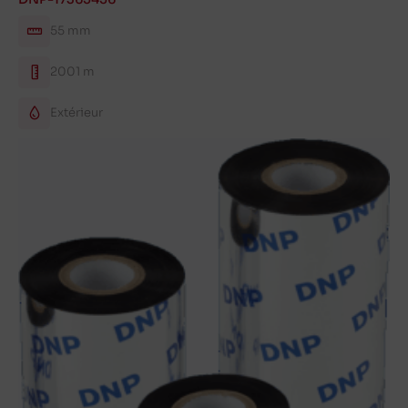
55 mm
2001 m
Extérieur