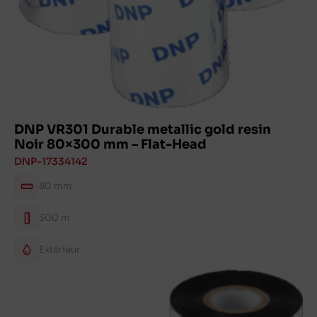
DNP VR301 Durable metallic gold resin
Noir 80×300 mm – Flat-Head
DNP-17334142
80 mm
300 m
Extérieur