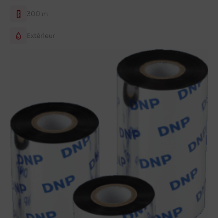
300 m
Extérieur