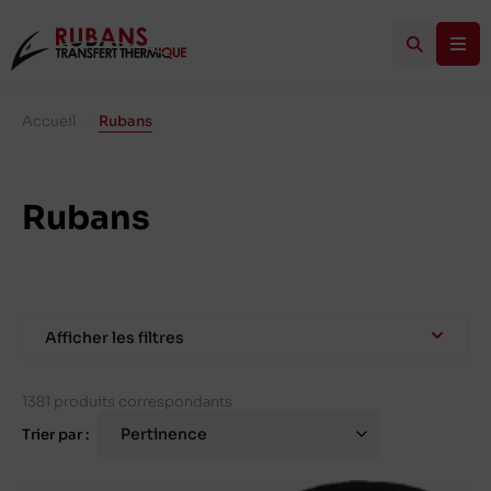
Accueil
/
Rubans
Rubans
Afficher les filtres
1381 produits correspondants
Trier par :