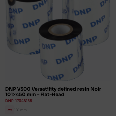
DNP V300 Versatility defined resin Noir
101×450 mm – Flat-Head
DNP-17348155
101 mm