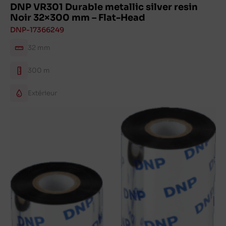
DNP VR301 Durable metallic silver resin
Noir 32×300 mm – Flat-Head
DNP-17366249
32 mm
300 m
Extérieur