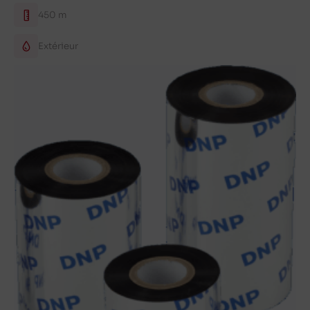
450 m
Extérieur