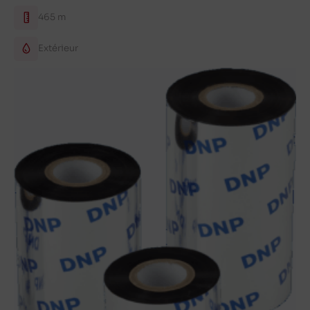
465 m
Extérieur