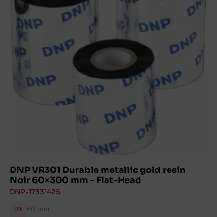
DNP VR301 Durable metallic gold resin
Noir 60×300 mm – Flat-Head
DNP-17331425
60 mm