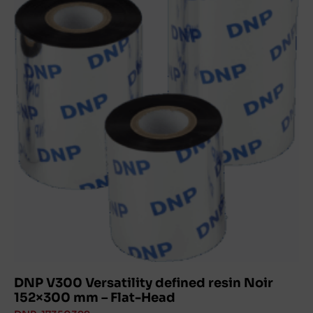
DNP V300 Versatility defined resin Noir
152×300 mm – Flat-Head