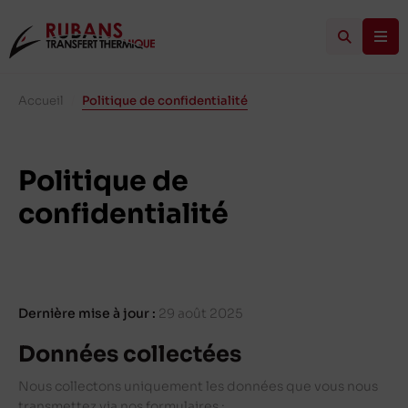
Accueil
/
Politique de confidentialité
Politique de
confidentialité
Dernière mise à jour :
29 août 2025
Données collectées
Nous collectons uniquement les données que vous nous
transmettez via nos formulaires :