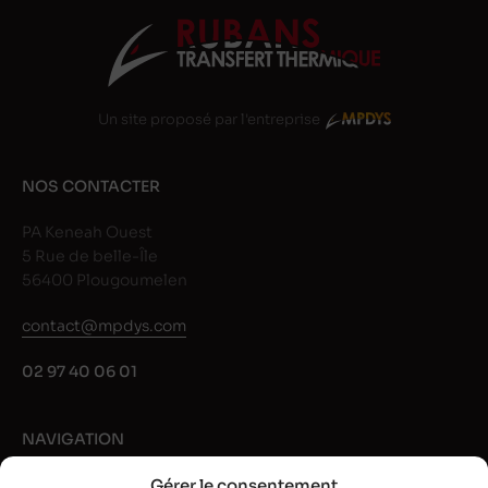
Un site proposé par l'entreprise
NOS CONTACTER
PA Keneah Ouest
5 Rue de belle-Île
56400 Plougoumelen
contact@mpdys.com
02 97 40 06 01
NAVIGATION
Gérer le consentement
Rubans noir