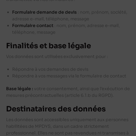
Formulaire demande de devis
: nom, prénom, société,
adresse e-mail, téléphone, message
Formulaire contact
: nom, prénom, adresse e-mail,
téléphone, message
Finalités et base légale
Vos données sont utilisées exclusivement pour :
Répondre à vos demandes de devis
Répondre à vos messages via le formulaire de contact
Base légale :
votre consentement, ainsi que l’exécution de
mesures précontractuelles (article 6.1.b du RGPD).
Destinataires des données
Les données sont accessibles uniquement aux personnes
habilitées de MPDYS, dans un cadre strictement
professionnel. Elles ne sont pas revendues ni transmises à