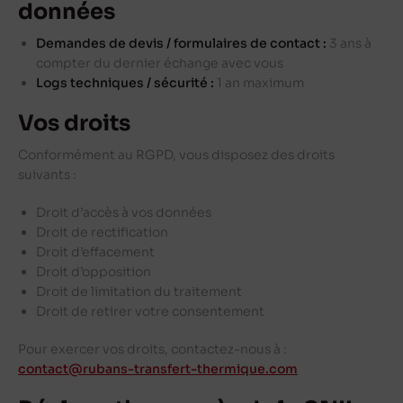
données
Demandes de devis / formulaires de contact :
3 ans à
compter du dernier échange avec vous
Logs techniques / sécurité :
1 an maximum
Vos droits
Conformément au RGPD, vous disposez des droits
suivants :
Droit d’accès à vos données
Droit de rectification
Droit d’effacement
Droit d’opposition
Droit de limitation du traitement
Droit de retirer votre consentement
Pour exercer vos droits, contactez-nous à :
contact@rubans-transfert-thermique.com