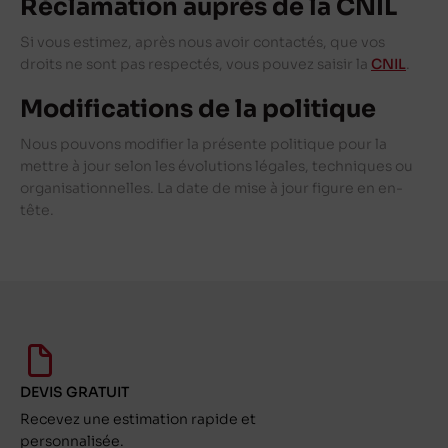
Réclamation auprès de la CNIL
Si vous estimez, après nous avoir contactés, que vos
droits ne sont pas respectés, vous pouvez saisir la
CNIL
.
Modifications de la politique
Nous pouvons modifier la présente politique pour la
mettre à jour selon les évolutions légales, techniques ou
organisationnelles. La date de mise à jour figure en en-
tête.
DEVIS GRATUIT
Recevez une estimation rapide et
personnalisée.