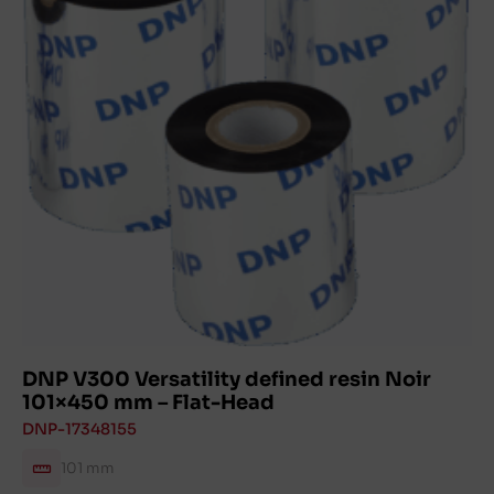
DNP V300 Versatility defined resin Noir
101×450 mm – Flat-Head
DNP-17348155
101 mm