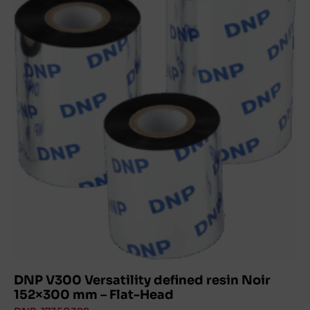
DNP V300 Versatility defined resin Noir
152×300 mm – Flat-Head