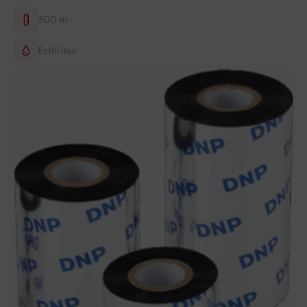
300 m
Extérieur