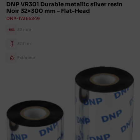
DNP VR301 Durable metallic silver resin
Noir 32×300 mm – Flat-Head
DNP-17366249
32 mm
300 m
Extérieur