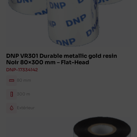
DNP VR301 Durable metallic gold resin
Noir 80×300 mm – Flat-Head
DNP-17334142
80 mm
300 m
Extérieur