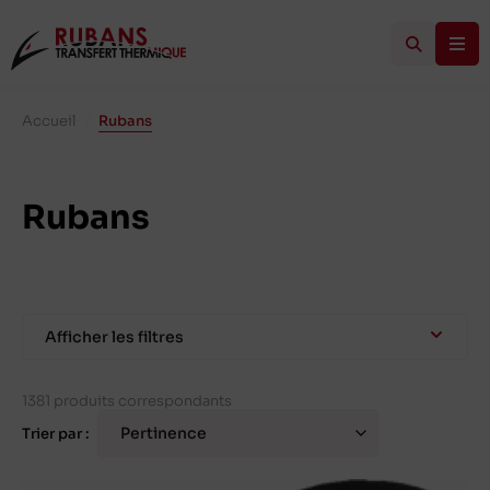
Accueil
/
Rubans
Rubans
Afficher les filtres
1381 produits correspondants
Trier par :