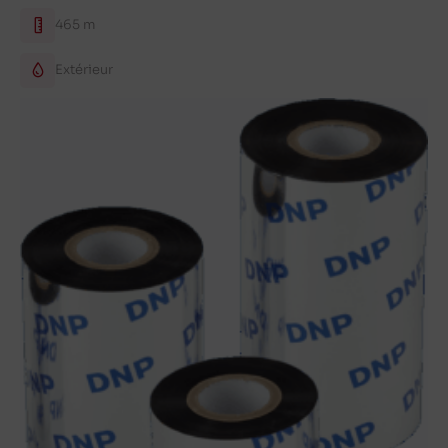
465 m
Extérieur