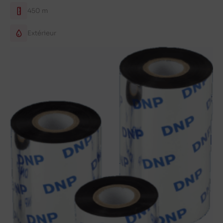
450 m
Extérieur