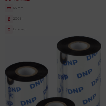
55 mm
2001 m
Extérieur