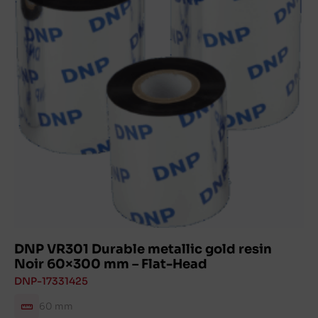
DNP VR301 Durable metallic gold resin
Noir 60×300 mm – Flat-Head
DNP-17331425
60 mm