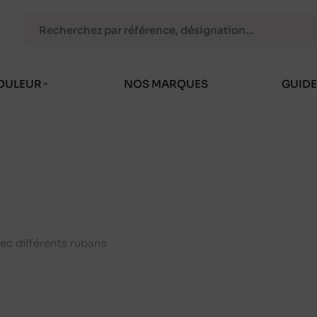
OULEUR
NOS MARQUES
GUIDE
ec différents rubans