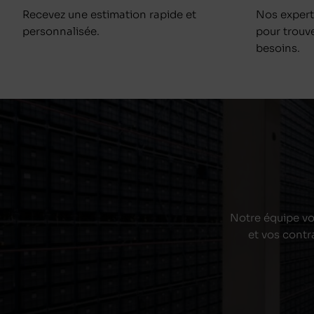
Recevez une estimation rapide et
Nos exper
personnalisée.
pour trouv
besoins.
Notre équipe vou
et vos contr