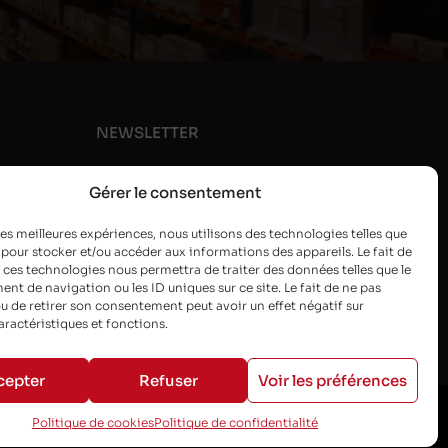
NEWSLETTER
Gérer le consentement
 les meilleures expériences, nous utilisons des technologies telles que
 pour stocker et/ou accéder aux informations des appareils. Le fait de
 ces technologies nous permettra de traiter des données telles que le
t de navigation ou les ID uniques sur ce site. Le fait de ne pas
u de retirer son consentement peut avoir un effet négatif sur
aractéristiques et fonctions.
cepter
Refuser
Voir les préférences
Politique de cookies
Politique de confidentialité