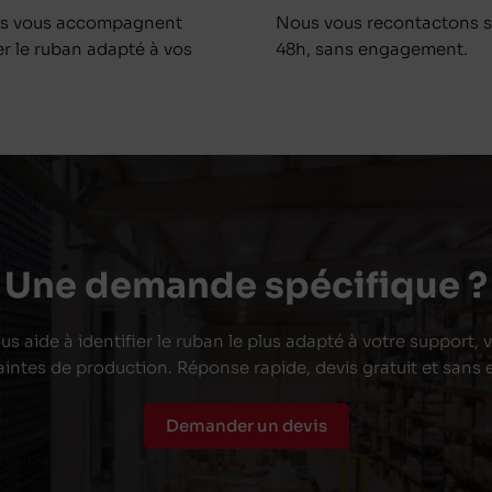
ts vous accompagnent
Nous vous recontactons s
er le ruban adapté à vos
48h, sans engagement.
Une demande spécifique ?
s aide à identifier le ruban le plus adapté à votre support,
aintes de production. Réponse rapide, devis gratuit et san
Demander un devis