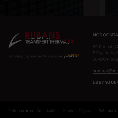
NOS CONTA
PA Keneah O
5 Rue de bell
Un site proposé par l'entreprise
56400 Plou
contact@mp
02 97 40 06 
Politique de confidentialité
Mentions légales
Politique d