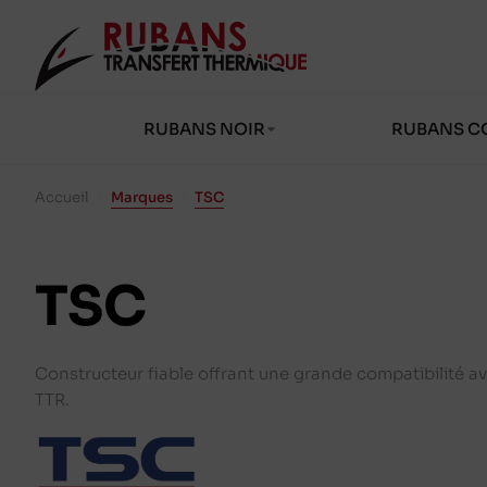
RUBANS NOIR
RUBANS C
Accueil
/
Marques
/
TSC
TSC
Constructeur fiable offrant une grande compatibilité av
TTR.