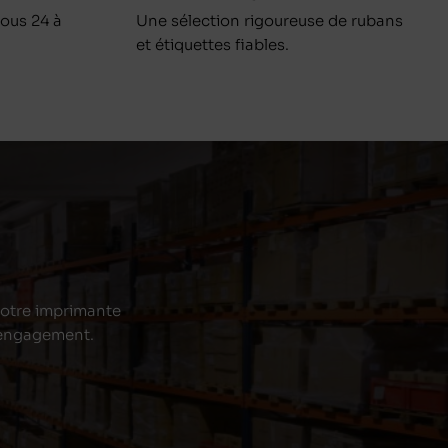
ous 24 à
Une sélection rigoureuse de rubans
et étiquettes fiables.
 votre imprimante
s engagement.