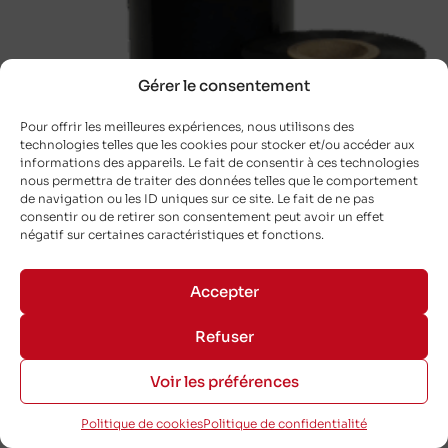
Gérer le consentement
Pour offrir les meilleures expériences, nous utilisons des
technologies telles que les cookies pour stocker et/ou accéder aux
informations des appareils. Le fait de consentir à ces technologies
nous permettra de traiter des données telles que le comportement
de navigation ou les ID uniques sur ce site. Le fait de ne pas
consentir ou de retirer son consentement peut avoir un effet
négatif sur certaines caractéristiques et fonctions.
Accepter
Refuser
Voir les préférences
ARMOR-IIMAK DC200 Blanc 110×360 mm –
Flat-Head
Politique de cookies
Politique de confidentialité
FGA110S3