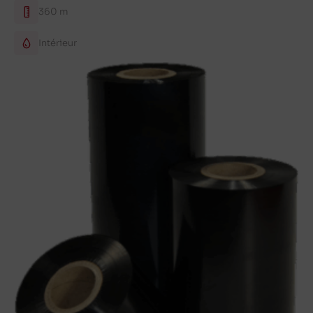
360 m
Intérieur