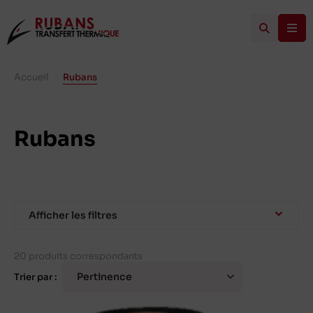
Accueil
/
Rubans
Rubans
Afficher les filtres
20 produits correspondants
Trier par :