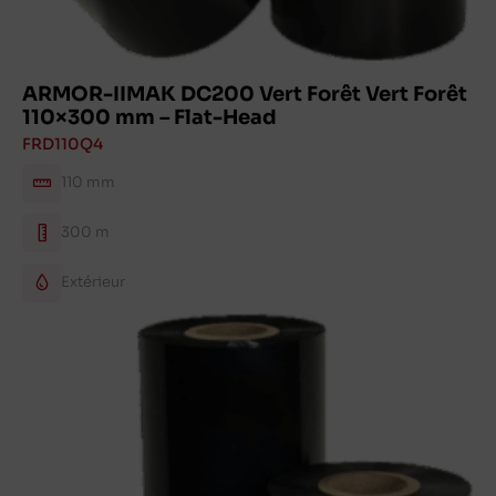
ARMOR-IIMAK DC200 Vert Forêt Vert Forêt
110×300 mm – Flat-Head
FRD110Q4
110 mm
300 m
Extérieur