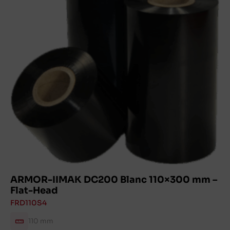
ARMOR-IIMAK DC200 Blanc 110×300 mm –
Flat-Head
FRD110S4
110 mm