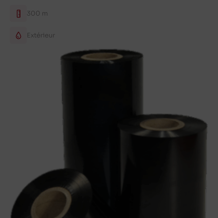
300 m
Extérieur