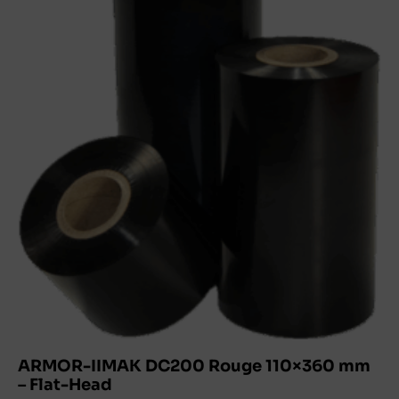
ARMOR-IIMAK DC200 Rouge 110×360 mm
– Flat-Head