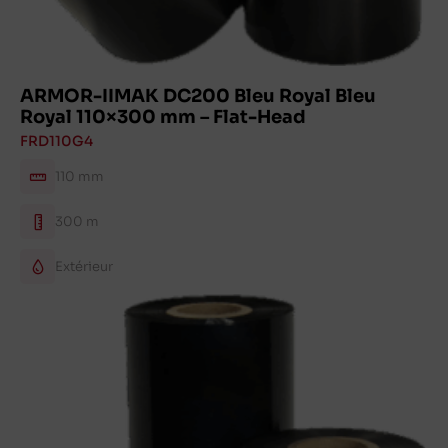
ARMOR-IIMAK DC200 Bleu Royal Bleu
Royal 110×300 mm – Flat-Head
FRD110G4
110 mm
300 m
Extérieur