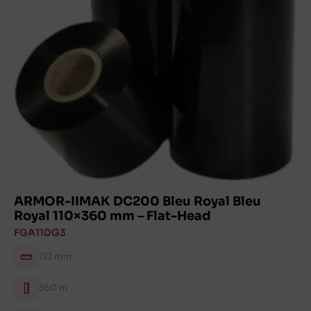
ARMOR-IIMAK DC200 Bleu Royal Bleu
Royal 110×360 mm – Flat-Head
FGA110G3
110 mm
360 m