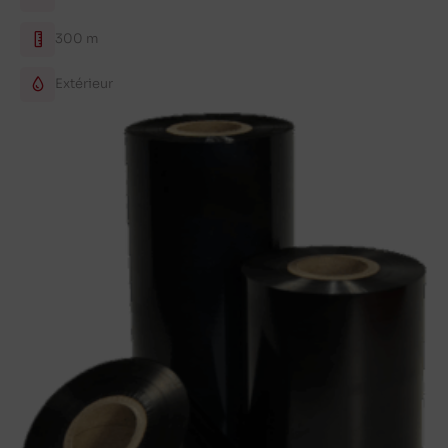
300 m
Extérieur