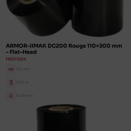
ARMOR-IIMAK DC200 Rouge 110×300 mm
– Flat-Head
FRD110E4
110 mm
300 m
Extérieur