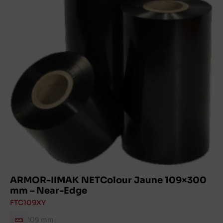
ARMOR-IIMAK NETColour Jaune 109×300
mm – Near-Edge
FTC109XY
109 mm