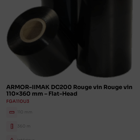
ARMOR-IIMAK DC200 Rouge vin Rouge vin
110×360 mm – Flat-Head
FGA110U3
110 mm
360 m