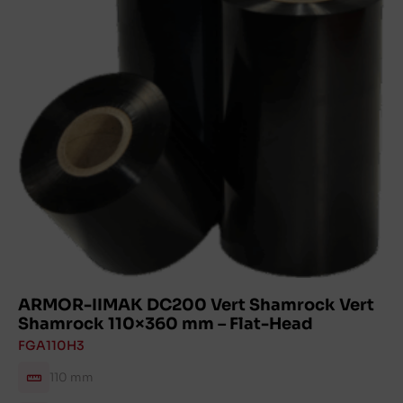
ARMOR-IIMAK DC200 Vert Shamrock Vert
Shamrock 110×360 mm – Flat-Head
FGA110H3
110 mm