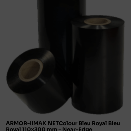
ARMOR-IIMAK NETColour Bleu Royal Bleu
Royal 110×300 mm – Near-Edge