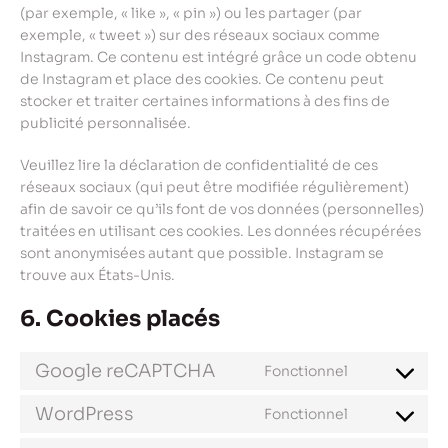
(par exemple, « like », « pin ») ou les partager (par
exemple, « tweet ») sur des réseaux sociaux comme
Instagram. Ce contenu est intégré grâce un code obtenu
de Instagram et place des cookies. Ce contenu peut
stocker et traiter certaines informations à des fins de
publicité personnalisée.
Veuillez lire la déclaration de confidentialité de ces
réseaux sociaux (qui peut être modifiée régulièrement)
afin de savoir ce qu’ils font de vos données (personnelles)
traitées en utilisant ces cookies. Les données récupérées
sont anonymisées autant que possible. Instagram se
trouve aux États-Unis.
6. Cookies placés
Google reCAPTCHA
Fonctionnel
Consent
to
WordPress
Fonctionnel
Consent
service
to
google-