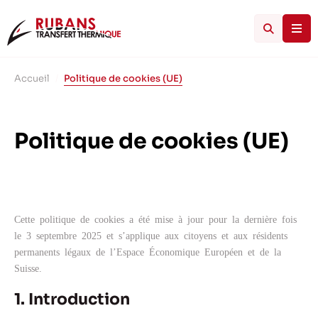
Accueil
/
Politique de cookies (UE)
Politique de cookies (UE)
Cette politique de cookies a été mise à jour pour la dernière fois
le 3 septembre 2025 et s’applique aux citoyens et aux résidents
permanents légaux de l’Espace Économique Européen et de la
Suisse.
1. Introduction