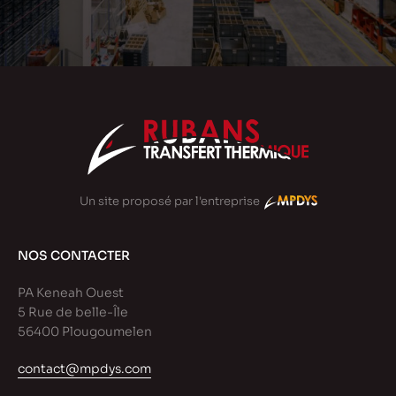
Un site proposé par l'entreprise
NOS CONTACTER
PA Keneah Ouest
5 Rue de belle-Île
56400 Plougoumelen
contact@mpdys.com