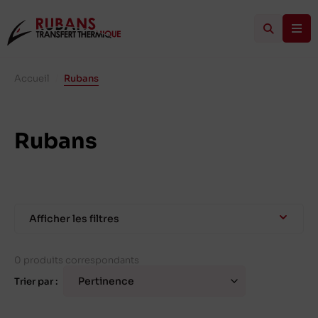
Accueil
/
Rubans
Rubans
Afficher les filtres
0 produits correspondants
Trier par :