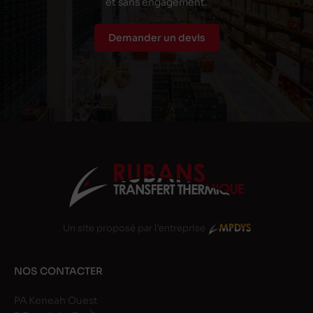
et sans engagement.
Demander un devis
Un site proposé par l'entreprise
NOS CONTACTER
PA Keneah Ouest