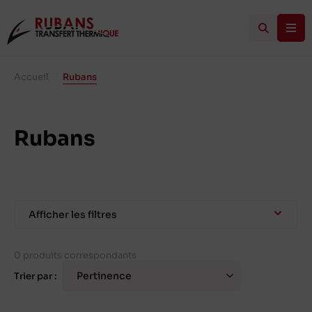
Accueil
/
Rubans
Rubans
Afficher les filtres
0 produits correspondants
Trier par :