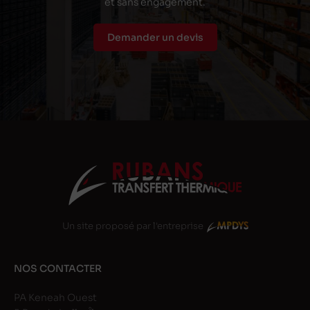
et sans engagement.
Demander un devis
Un site proposé par l'entreprise
NOS CONTACTER
PA Keneah Ouest