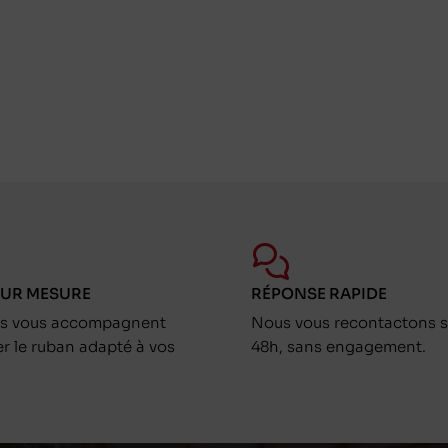
SUR MESURE
RÉPONSE RAPIDE
ts vous accompagnent
Nous vous recontactons s
er le ruban adapté à vos
48h, sans engagement.