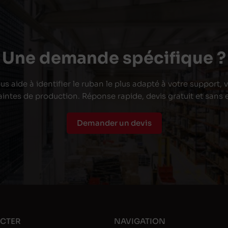
Une demande spécifique ?
s aide à identifier le ruban le plus adapté à votre support,
aintes de production. Réponse rapide, devis gratuit et san
Demander un devis
CTER
NAVIGATION