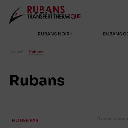
RUBANS NOIR
RUBANS C
Accueil
/
Rubans
Rubans
0 produits corr
FILTRER PAR :