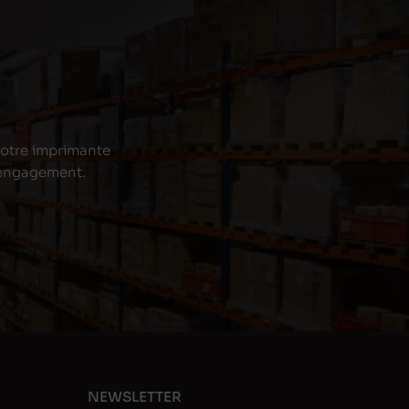
 votre imprimante
s engagement.
NEWSLETTER