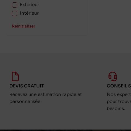
Extérieur
Intérieur
Réinitialiser
DEVIS GRATUIT
CONSEIL 
Recevez une estimation rapide et
Nos exper
personnalisée.
pour trouv
besoins.