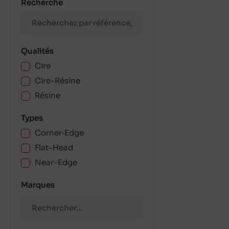
Recherche
Qualités
Cire
Cire-Résine
Résine
Types
Corner‑Edge
Flat-Head
Near-Edge
Marques