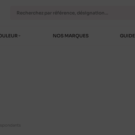
OULEUR
NOS MARQUES
GUIDE
espondants