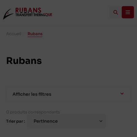
Accueil
/
Rubans
Rubans
Afficher les filtres
0 produits correspondants
Trier par :