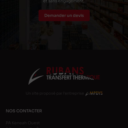
et sans engagement.
Demander un devis
Un site proposé par l'entreprise
NOS CONTACTER
PA Keneah Ouest