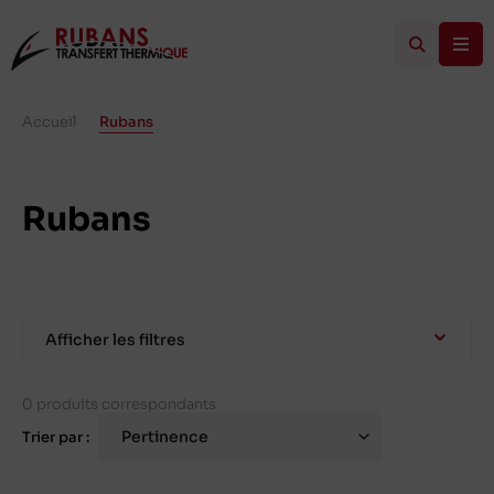
Accueil
/
Rubans
Rubans
Afficher les filtres
0 produits correspondants
Trier par :