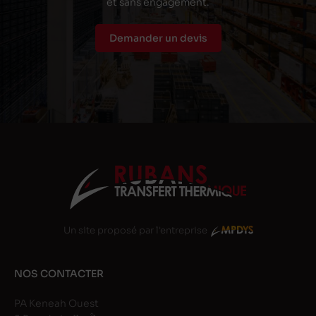
et sans engagement.
Demander un devis
Un site proposé par l'entreprise
NOS CONTACTER
PA Keneah Ouest