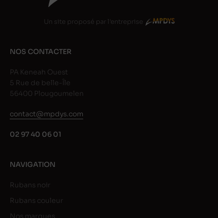
Un site proposé par l'entreprise
NOS CONTACTER
PA Keneah Ouest
5 Rue de belle-Île
56400 Plougoumelen
contact@mpdys.com
02 97 40 06 01
NAVIGATION
Rubans noir
Rubans couleur
Nos marques