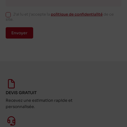
J'ai lu et j'accepte la
politique de confidentialité
de ce
site.
Envoyer
DEVIS GRATUIT
Recevez une estimation rapide et
personnalisée.