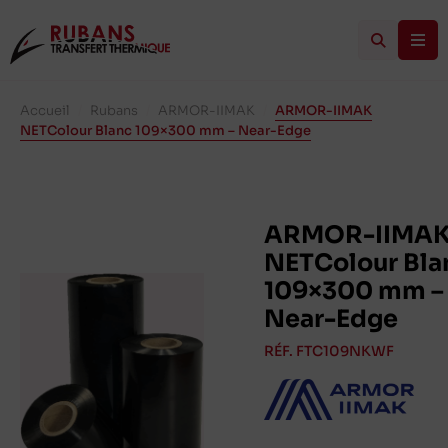
Accueil
/
Rubans
/
ARMOR-IIMAK
/
ARMOR-IIMAK
NETColour Blanc 109×300 mm – Near-Edge
ARMOR-IIMA
NETColour Bla
109×300 mm –
Near-Edge
RÉF. FTC109NKWF