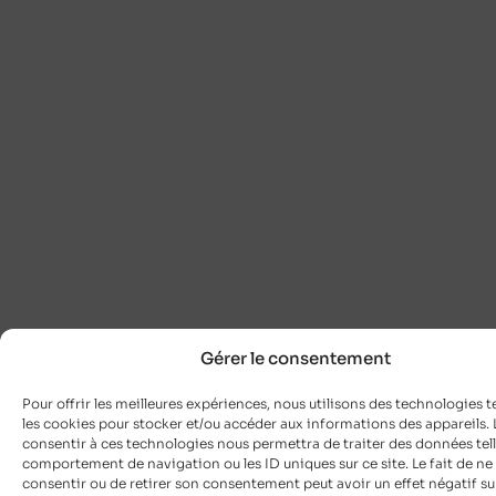
Gérer le consentement
Pour offrir les meilleures expériences, nous utilisons des technologies t
les cookies pour stocker et/ou accéder aux informations des appareils. L
consentir à ces technologies nous permettra de traiter des données tell
comportement de navigation ou les ID uniques sur ce site. Le fait de ne
consentir ou de retirer son consentement peut avoir un effet négatif su