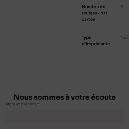
Nombre de
12
rouleaux par
carton
Type
Nea
d'imprimante
Nous sommes à votre écoute
Nom et prénom