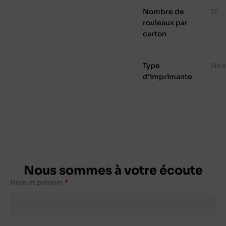
Nombre de
12
rouleaux par
carton
Type
Nea
d'imprimante
Nous sommes à votre écoute
Nom et prénom