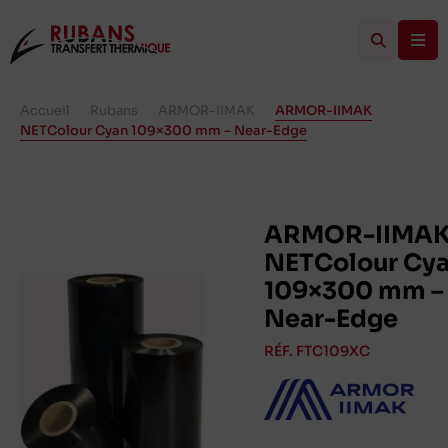
Accueil
/
Rubans
/
ARMOR-IIMAK
/
ARMOR-IIMAK
NETColour Cyan 109×300 mm – Near-Edge
ARMOR-IIMA
NETColour Cy
109×300 mm –
Near-Edge
RÉF. FTC109XC