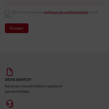
J'ai lu et j'accepte la
politique de confidentialité
de ce
site.
Envoyer
DEVIS GRATUIT
Recevez une estimation rapide et
personnalisée.