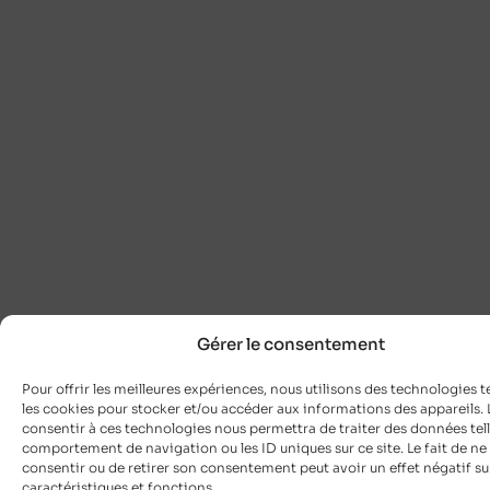
Gérer le consentement
Pour offrir les meilleures expériences, nous utilisons des technologies t
les cookies pour stocker et/ou accéder aux informations des appareils. L
consentir à ces technologies nous permettra de traiter des données tell
comportement de navigation ou les ID uniques sur ce site. Le fait de ne
consentir ou de retirer son consentement peut avoir un effet négatif su
caractéristiques et fonctions.