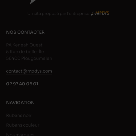
Un site proposé par l'entreprise
NOS CONTACTER
PA Keneah Ouest
5 Rue de belle-Île
56400 Plougoumelen
contact@mpdys.com
02 97 40 06 01
NAVIGATION
Rubans noir
Rubans couleur
Nos marques