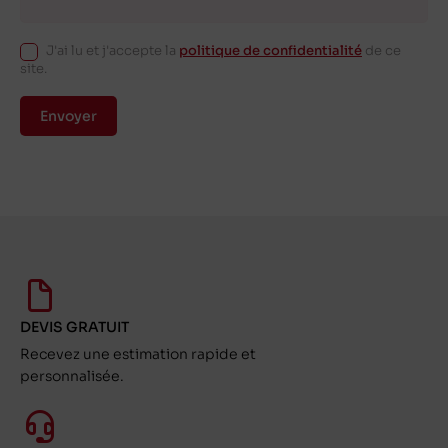
J'ai lu et j'accepte la
politique de confidentialité
de ce
site.
Envoyer
DEVIS GRATUIT
Recevez une estimation rapide et
personnalisée.