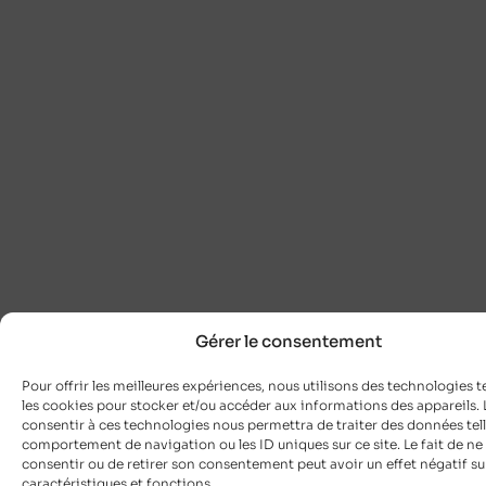
Gérer le consentement
Pour offrir les meilleures expériences, nous utilisons des technologies t
les cookies pour stocker et/ou accéder aux informations des appareils. L
consentir à ces technologies nous permettra de traiter des données tell
comportement de navigation ou les ID uniques sur ce site. Le fait de ne
consentir ou de retirer son consentement peut avoir un effet négatif su
caractéristiques et fonctions.