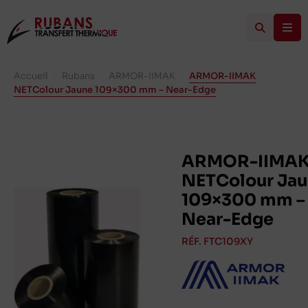
Accueil
/
Rubans
/
ARMOR-IIMAK
/
ARMOR-IIMAK
NETColour Jaune 109×300 mm – Near-Edge
ARMOR-IIMA
NETColour Ja
109×300 mm –
Near-Edge
RÉF. FTC109XY