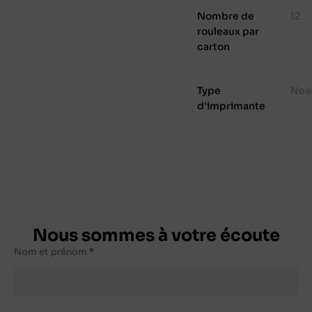
Nombre de
12
rouleaux par
carton
Type
Nea
d'imprimante
Nous sommes à votre écoute
Nom et prénom