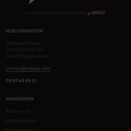
Un site proposé par l'entreprise
NOS CONTACTER
PA Keneah Ouest
5 Rue de belle-Île
56400 Plougoumelen
contact@mpdys.com
02 97 40 06 01
NAVIGATION
Rubans noir
Rubans couleur
Nos marques