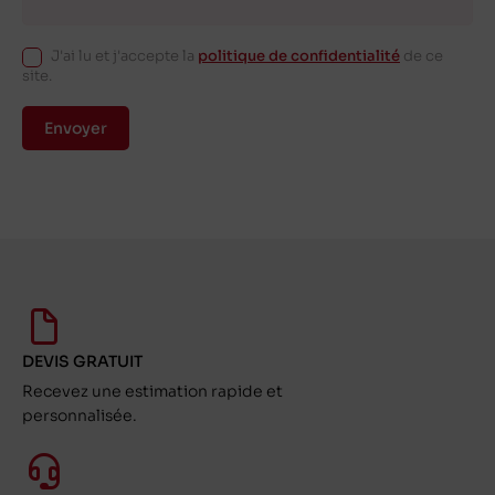
J'ai lu et j'accepte la
politique de confidentialité
de ce
site.
Envoyer
DEVIS GRATUIT
Recevez une estimation rapide et
personnalisée.