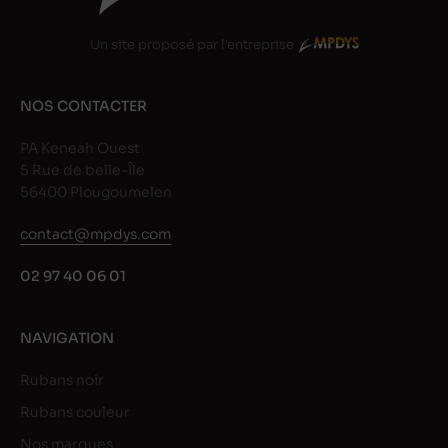
Un site proposé par l'entreprise
NOS CONTACTER
PA Keneah Ouest
5 Rue de belle-Île
56400 Plougoumelen
contact@mpdys.com
02 97 40 06 01
NAVIGATION
Rubans noir
Rubans couleur
Nos marques