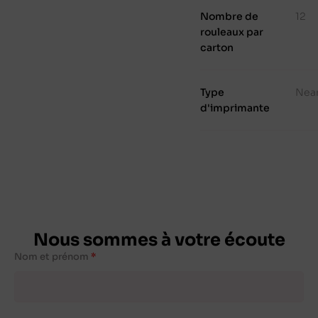
Nombre de
12
rouleaux par
carton
Type
Nea
d'imprimante
Nous sommes à votre écoute
Nom et prénom