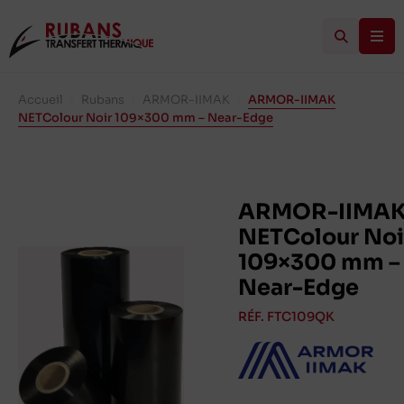
Accueil
/
Rubans
/
ARMOR-IIMAK
/
ARMOR-IIMAK
NETColour Noir 109×300 mm – Near-Edge
ARMOR-IIMA
NETColour Noi
109×300 mm –
Near-Edge
RÉF. FTC109QK