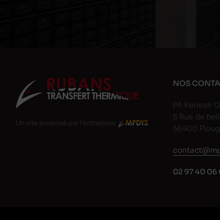
NOS CONTA
PA Keneah O
5 Rue de bell
Un site proposé par l'entreprise
56400 Plou
contact@mp
02 97 40 06 