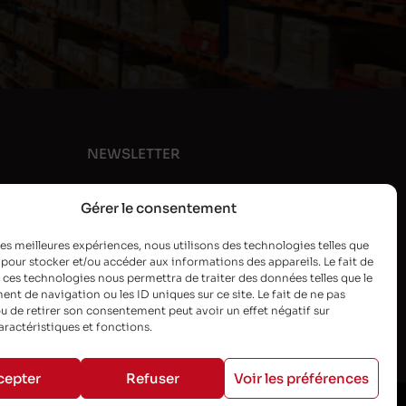
NEWSLETTER
Gérer le consentement
 les meilleures expériences, nous utilisons des technologies telles que
 pour stocker et/ou accéder aux informations des appareils. Le fait de
 ces technologies nous permettra de traiter des données telles que le
t de navigation ou les ID uniques sur ce site. Le fait de ne pas
u de retirer son consentement peut avoir un effet négatif sur
aractéristiques et fonctions.
cepter
Refuser
Voir les préférences