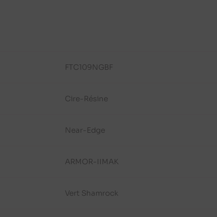
FTC109NGBF
Cire-Résine
Near-Edge
ARMOR-IIMAK
Vert Shamrock