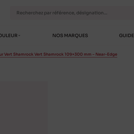
OULEUR
NOS MARQUES
GUIDE
r Vert Shamrock Vert Shamrock 109×300 mm – Near-Edge