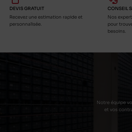
DEVIS GRATUIT
CONSEIL 
Recevez une estimation rapide et
Nos exper
personnalisée.
pour trouv
besoins.
Notre équipe vou
et vos contr