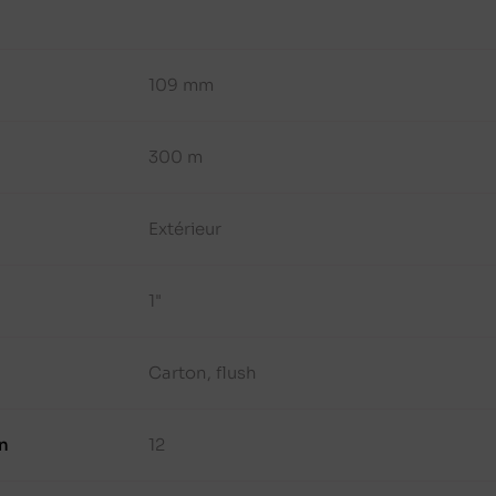
109 mm
300 m
Extérieur
1"
Carton, flush
n
12