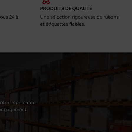
PRODUITS DE QUALITÉ
ous 24 à
Une sélection rigoureuse de rubans
et étiquettes fiables.
 votre imprimante
s engagement.