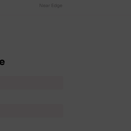
Near Edge
e