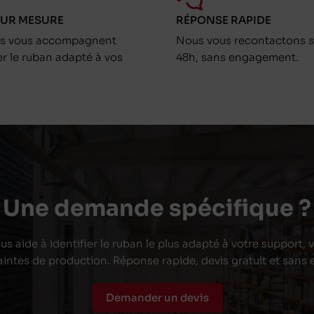
SUR MESURE
RÉPONSE RAPIDE
ts vous accompagnent
Nous vous recontactons s
er le ruban adapté à vos
48h, sans engagement.
Une demande spécifique ?
s aide à identifier le ruban le plus adapté à votre support,
aintes de production. Réponse rapide, devis gratuit et san
Demander un devis