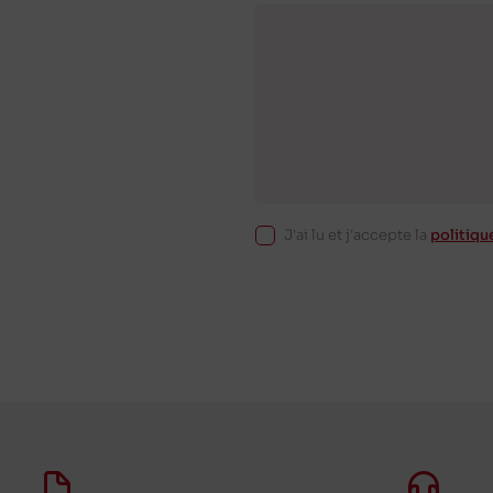
J'ai lu et j'accepte la
politiqu