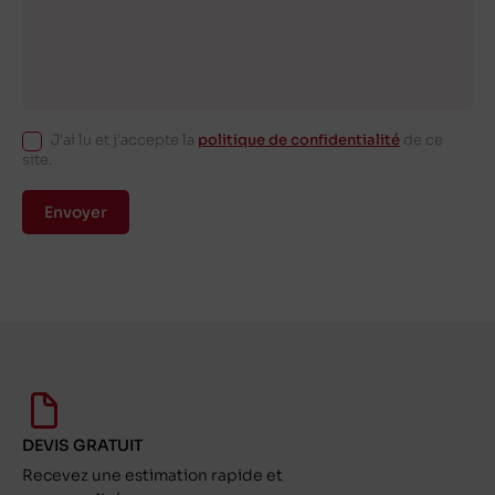
J'ai lu et j'accepte la
politique de confidentialité
de ce
site.
Envoyer
DEVIS GRATUIT
Recevez une estimation rapide et