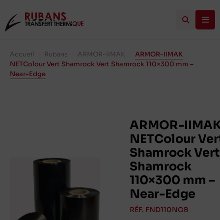
Accueil
/
Rubans
/
ARMOR-IIMAK
/
ARMOR-IIMAK
NETColour Vert Shamrock Vert Shamrock 110×300 mm –
Near-Edge
ARMOR-IIMA
NETColour Ver
Shamrock Vert
Shamrock
110×300 mm –
Near-Edge
RÉF. FND110NGB