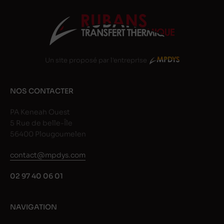
Un site proposé par l'entreprise
NOS CONTACTER
PA Keneah Ouest
5 Rue de belle-Île
56400 Plougoumelen
contact@mpdys.com
02 97 40 06 01
NAVIGATION