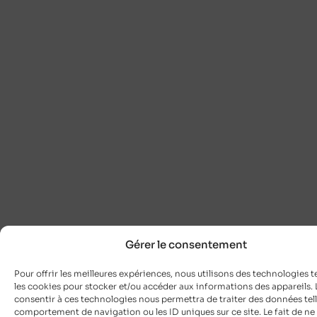
Gérer le consentement
Pour offrir les meilleures expériences, nous utilisons des technologies t
les cookies pour stocker et/ou accéder aux informations des appareils. L
consentir à ces technologies nous permettra de traiter des données tell
comportement de navigation ou les ID uniques sur ce site. Le fait de ne