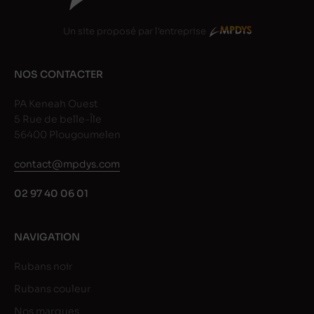
Un site proposé par l'entreprise
NOS CONTACTER
PA Keneah Ouest
5 Rue de belle-Île
56400 Plougoumelen
contact@mpdys.com
02 97 40 06 01
NAVIGATION
Rubans noir
Rubans couleur
Nos marques