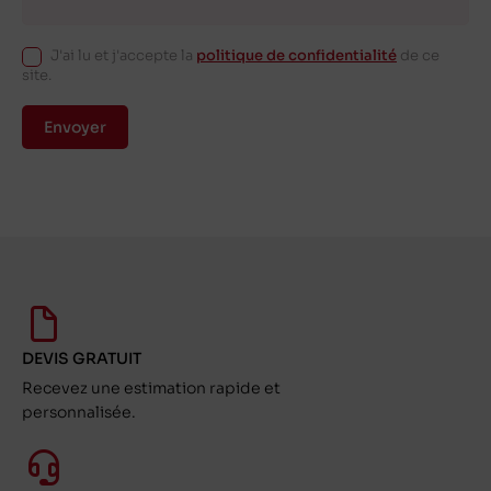
J'ai lu et j'accepte la
politique de confidentialité
de ce
site.
Envoyer
DEVIS GRATUIT
Recevez une estimation rapide et
personnalisée.