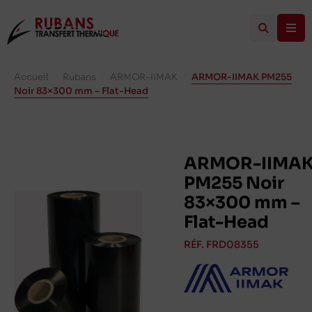
Accueil
/
Rubans
/
ARMOR-IIMAK
/
ARMOR-IIMAK PM255
Noir 83×300 mm – Flat-Head
ARMOR-IIMA
PM255 Noir
83×300 mm –
Flat-Head
RÉF. FRD08355