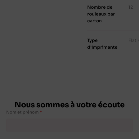
Nombre de
12
rouleaux par
carton
Type
Flat
d'imprimante
Nous sommes à votre écoute
Nom et prénom