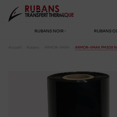
RUBANS NOIR
RUBANS C
Accueil
/
Rubans
/
ARMOR-IIMAK
/
ARMOR-IIMAK PM308 No