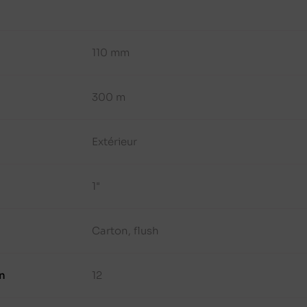
110 mm
300 m
Extérieur
1"
Carton, flush
n
12