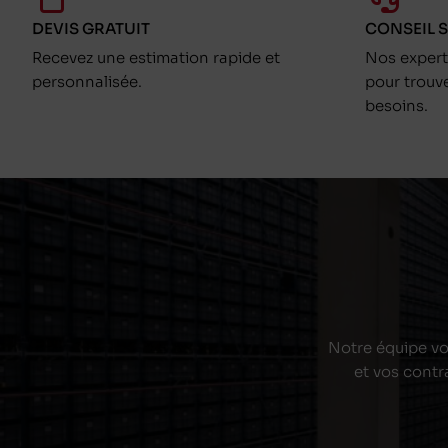
DEVIS GRATUIT
CONSEIL 
Recevez une estimation rapide et
Nos exper
personnalisée.
pour trouv
besoins.
Notre équipe vou
et vos contr