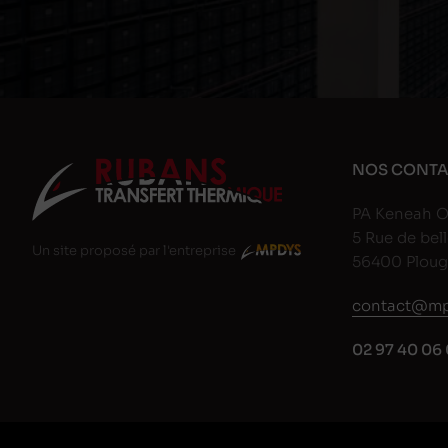
NOS CONTA
PA Keneah O
5 Rue de bell
Un site proposé par l'entreprise
56400 Plou
contact@mp
02 97 40 06 