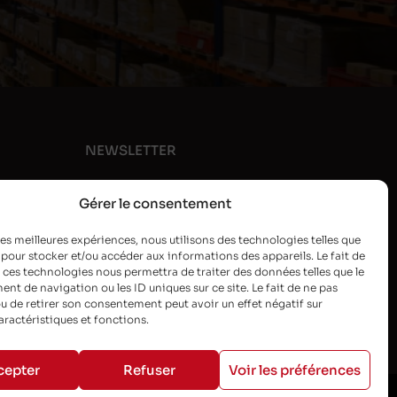
NEWSLETTER
Gérer le consentement
 les meilleures expériences, nous utilisons des technologies telles que
 pour stocker et/ou accéder aux informations des appareils. Le fait de
 ces technologies nous permettra de traiter des données telles que le
t de navigation ou les ID uniques sur ce site. Le fait de ne pas
u de retirer son consentement peut avoir un effet négatif sur
aractéristiques et fonctions.
cepter
Refuser
Voir les préférences