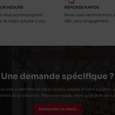
SUR MESURE
RÉPONSE RAPIDE
ts vous accompagnent
Nous vous recontactons s
er le ruban adapté à vos
48h, sans engagement.
Une demande spécifique ?
s aide à identifier le ruban le plus adapté à votre support,
aintes de production. Réponse rapide, devis gratuit et san
Demander un devis