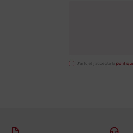
J'ai lu et j'accepte la
politiqu