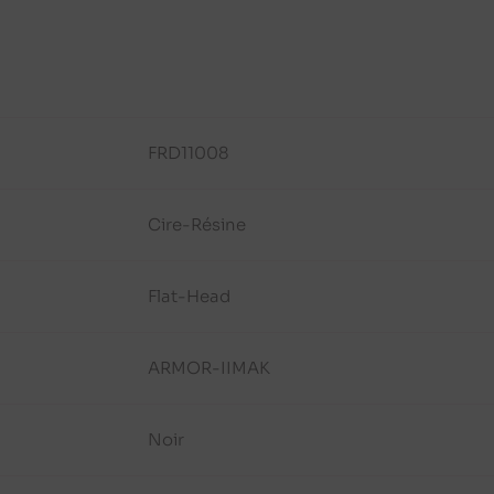
FRD11008
Cire-Résine
Flat-Head
ARMOR-IIMAK
Noir