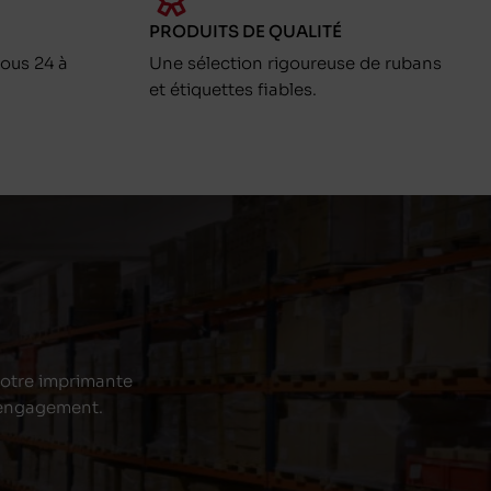
PRODUITS DE QUALITÉ
ous 24 à
Une sélection rigoureuse de rubans
et étiquettes fiables.
 votre imprimante
s engagement.