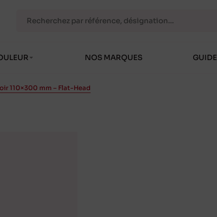
OULEUR
NOS MARQUES
GUIDE
ir 110×300 mm – Flat-Head