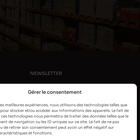
NEWSLETTER
Gérer le consentement
 les meilleures expériences, nous utilisons des technologies telles que
 pour stocker et/ou accéder aux informations des appareils. Le fait de
 ces technologies nous permettra de traiter des données telles que le
t de navigation ou les ID uniques sur ce site. Le fait de ne pas
u de retirer son consentement peut avoir un effet négatif sur
aractéristiques et fonctions.