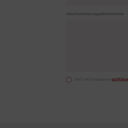
Informations supplémentaires
J'ai lu et j'accepte la
politiqu