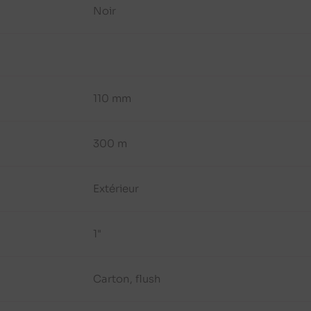
Noir
110 mm
300 m
Extérieur
1"
Carton, flush