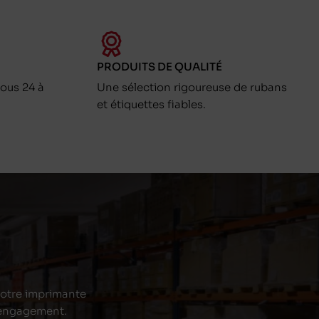
PRODUITS DE QUALITÉ
ous 24 à
Une sélection rigoureuse de rubans
et étiquettes fiables.
 votre imprimante
s engagement.