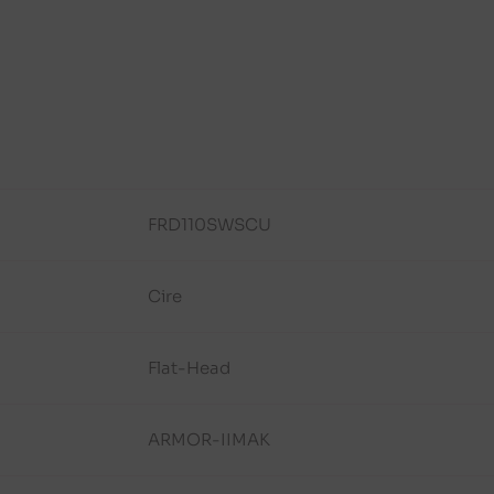
FRD110SWSCU
Cire
Flat-Head
ARMOR-IIMAK