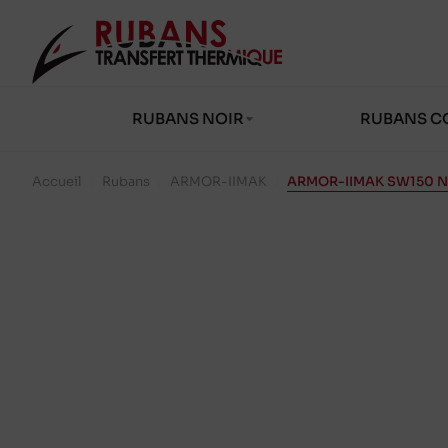
RUBANS NOIR
RUBANS C
Accueil
/
Rubans
/
ARMOR-IIMAK
/
ARMOR-IIMAK SW150 No