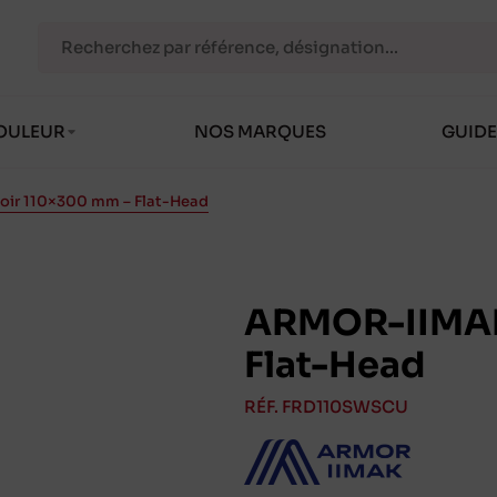
OULEUR
NOS MARQUES
GUIDE
ir 110×300 mm – Flat-Head
ARMOR-IIMAK
Flat-Head
RÉF. FRD110SWSCU