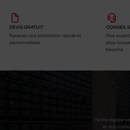
DEVIS GRATUIT
CONSEIL 
Recevez une estimation rapide et
Nos exper
personnalisée.
pour trouv
besoins.
Notre équipe vou
et vos contr