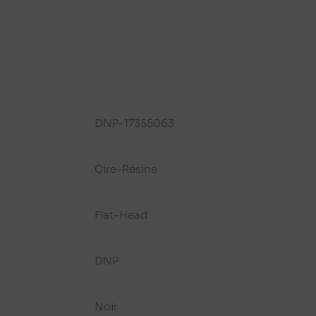
DNP-17355063
Cire-Résine
Flat-Head
DNP
Noir