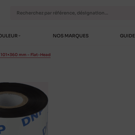
OULEUR
NOS MARQUES
GUIDE
 101×360 mm – Flat-Head