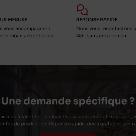
SUR MESURE
RÉPONSE RAPIDE
ts vous accompagnent
Nous vous recontactons s
er le ruban adapté à vos
48h, sans engagement.
Une demande spécifique ?
s aide à identifier le ruban le plus adapté à votre support,
aintes de production. Réponse rapide, devis gratuit et san