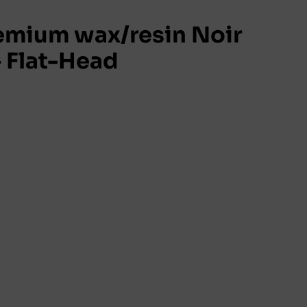
mium wax/resin Noir
 Flat-Head