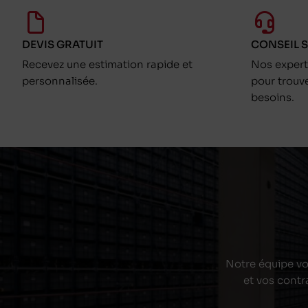
DEVIS GRATUIT
CONSEIL 
Recevez une estimation rapide et
Nos exper
personnalisée.
pour trouv
besoins.
Notre équipe vou
et vos contr