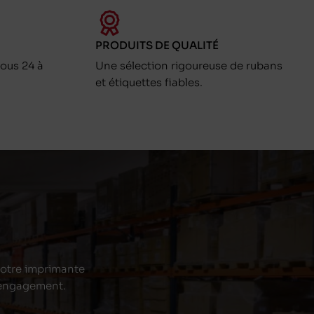
PRODUITS DE QUALITÉ
ous 24 à
Une sélection rigoureuse de rubans
et étiquettes fiables.
 votre imprimante
s engagement.