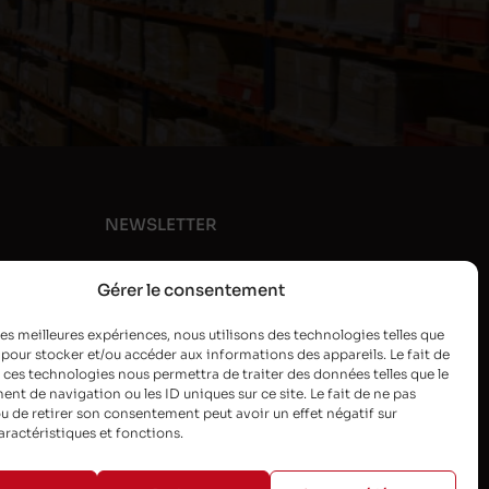
NEWSLETTER
Gérer le consentement
 les meilleures expériences, nous utilisons des technologies telles que
 pour stocker et/ou accéder aux informations des appareils. Le fait de
 ces technologies nous permettra de traiter des données telles que le
t de navigation ou les ID uniques sur ce site. Le fait de ne pas
u de retirer son consentement peut avoir un effet négatif sur
aractéristiques et fonctions.