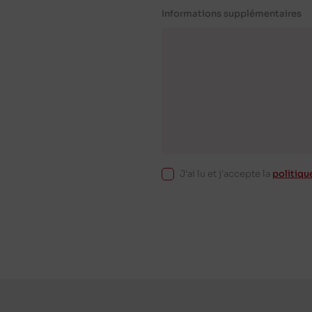
Informations supplémentaires
J'ai lu et j'accepte la
politiqu