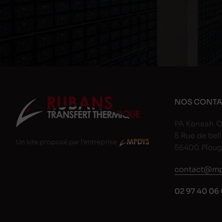
NOS CONTA
PA Keneah O
5 Rue de bell
Un site proposé par l'entreprise
56400 Plou
contact@mp
02 97 40 06 