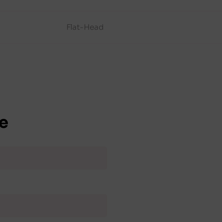
Flat-Head
e