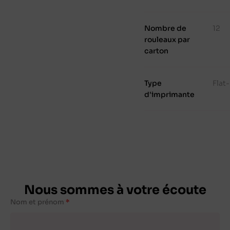
Nombre de
12
rouleaux par
carton
Type
Flat
d'imprimante
Nous sommes à votre écoute
Nom et prénom