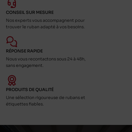
CONSEIL SUR MESURE
Nos experts vous accompagnent pour
trouver le ruban adapté à vos besoins.
RÉPONSE RAPIDE
Nous vous recontactons sous 24 à 48h,
sans engagement.
PRODUITS DE QUALITÉ
Une sélection rigoureuse de rubans et
étiquettes fiables.