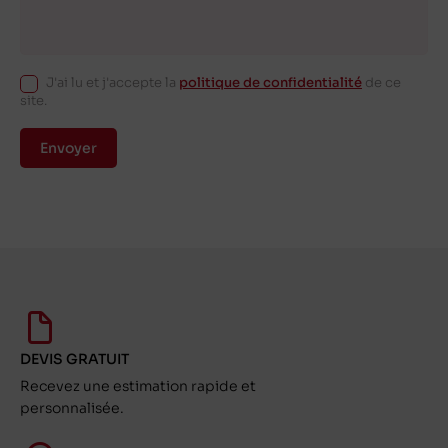
J'ai lu et j'accepte la
politique de confidentialité
de ce
site.
Envoyer
DEVIS GRATUIT
Recevez une estimation rapide et
personnalisée.