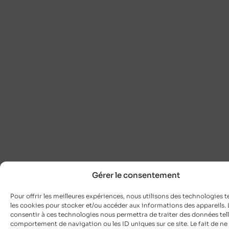
Gérer le consentement
Pour offrir les meilleures expériences, nous utilisons des technologies t
les cookies pour stocker et/ou accéder aux informations des appareils. L
consentir à ces technologies nous permettra de traiter des données tell
comportement de navigation ou les ID uniques sur ce site. Le fait de ne