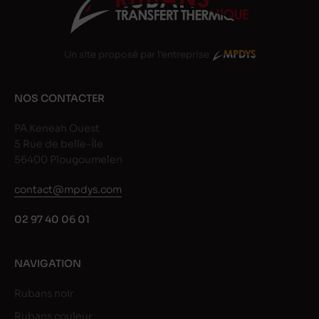
Un site proposé par l'entreprise
NOS CONTACTER
PA Keneah Ouest
5 Rue de belle-Île
56400 Plougoumelen
contact@mpdys.com
02 97 40 06 01
NAVIGATION
Rubans noir
Rubans couleur