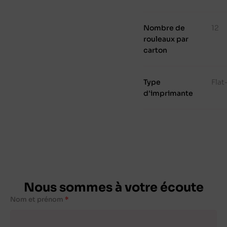
Nombre de
12
rouleaux par
carton
Type
Fla
d'imprimante
Nous sommes à votre écoute
Nom et prénom