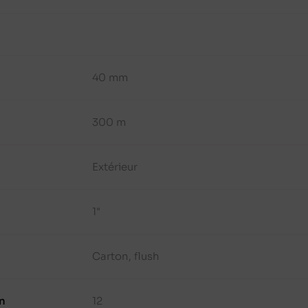
40 mm
300 m
Extérieur
1"
Carton, flush
n
12