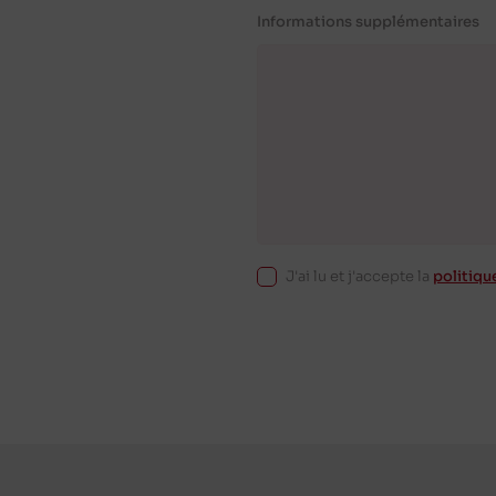
Informations supplémentaires
J'ai lu et j'accepte la
politiqu