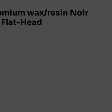
mium wax/resin Noir
Flat-Head