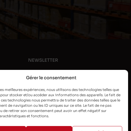
NEWSLETTER
Gérer le consentement
 les meilleures expériences, nous utilisons des technologies telles que
 pour stocker et/ou accéder aux informations des appareils. Le fait de
 ces technologies nous permettra de traiter des données telles que le
t de navigation ou les ID uniques sur ce site. Le fait de ne pas
u de retirer son consentement peut avoir un effet négatif sur
aractéristiques et fonctions.