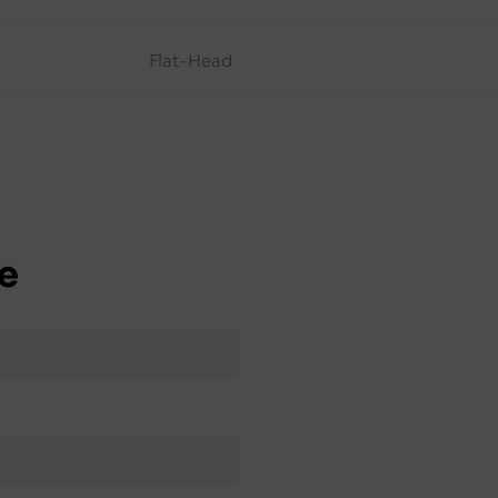
Flat-Head
e