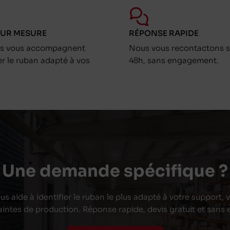
SUR MESURE
RÉPONSE RAPIDE
ts vous accompagnent
Nous vous recontactons s
er le ruban adapté à vos
48h, sans engagement.
Une demande spécifique ?
s aide à identifier le ruban le plus adapté à votre support,
aintes de production. Réponse rapide, devis gratuit et san