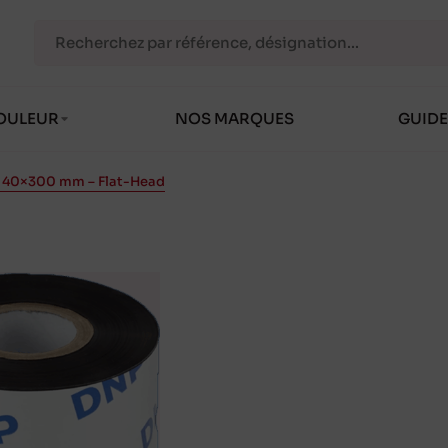
OULEUR
NOS MARQUES
GUIDE
r 40×300 mm – Flat-Head