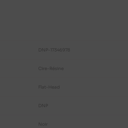
DNP-17346978
Cire-Résine
Flat-Head
DNP
Noir