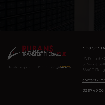
NOS CONTA
PA Keneah O
5 Rue de bell
Un site proposé par l'entreprise
56400 Plou
contact@mp
02 97 40 06 