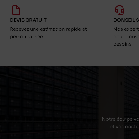
DEVIS GRATUIT
CONSEIL 
Recevez une estimation rapide et
Nos exper
personnalisée.
pour trouv
besoins.
Notre équipe vou
et vos contr