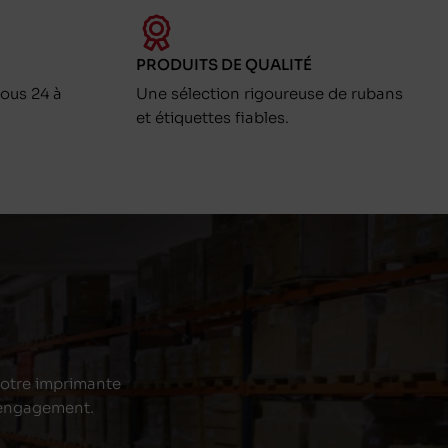
PRODUITS DE QUALITÉ
ous 24 à
Une sélection rigoureuse de rubans
et étiquettes fiables.
 votre imprimante
s engagement.