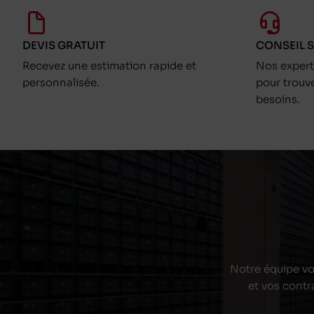
DEVIS GRATUIT
CONSEIL 
Recevez une estimation rapide et
Nos exper
personnalisée.
pour trouv
besoins.
Notre équipe vou
et vos contr