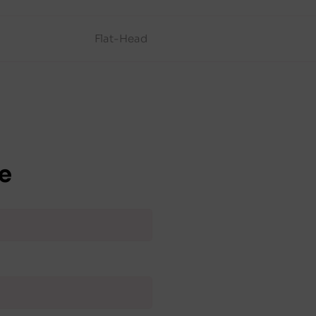
Flat-Head
e