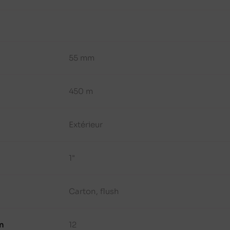
55 mm
450 m
Extérieur
1"
Carton, flush
n
12