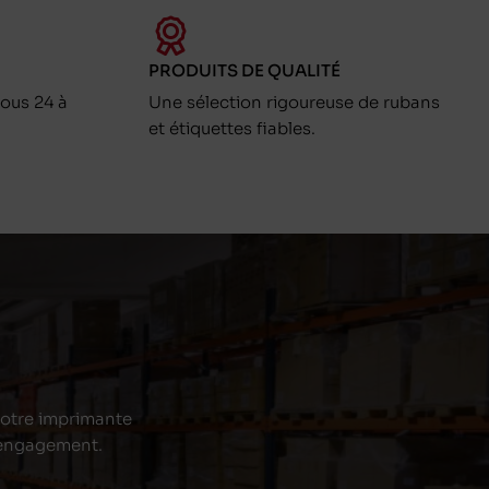
PRODUITS DE QUALITÉ
ous 24 à
Une sélection rigoureuse de rubans
et étiquettes fiables.
 votre imprimante
s engagement.