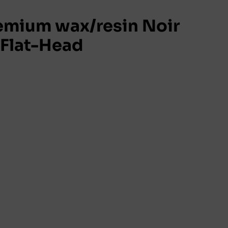
mium wax/resin Noir
Flat-Head