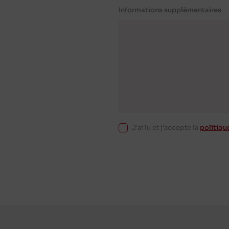
Informations supplémentaires
J'ai lu et j'accepte la
politiqu