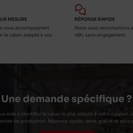
SUR MESURE
RÉPONSE RAPIDE
ts vous accompagnent
Nous vous recontactons s
er le ruban adapté à vos
48h, sans engagement.
Une demande spécifique ?
s aide à identifier le ruban le plus adapté à votre support,
aintes de production. Réponse rapide, devis gratuit et san