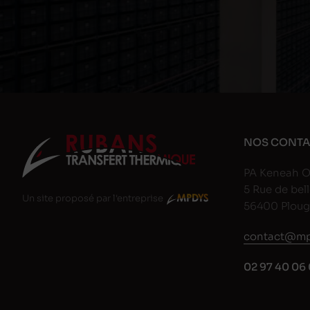
NOS CONTA
PA Keneah O
5 Rue de bell
Un site proposé par l'entreprise
56400 Plou
contact@mp
02 97 40 06 