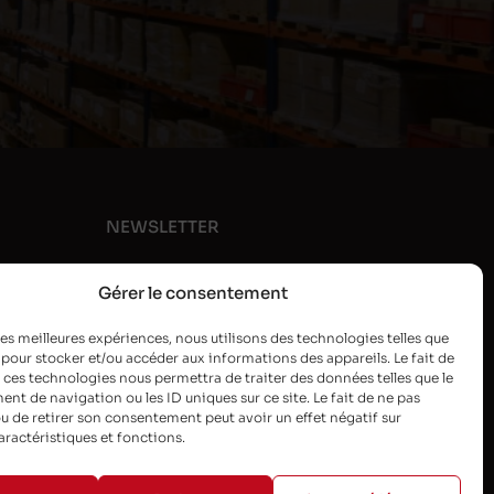
NEWSLETTER
Gérer le consentement
 les meilleures expériences, nous utilisons des technologies telles que
 pour stocker et/ou accéder aux informations des appareils. Le fait de
 ces technologies nous permettra de traiter des données telles que le
t de navigation ou les ID uniques sur ce site. Le fait de ne pas
u de retirer son consentement peut avoir un effet négatif sur
aractéristiques et fonctions.