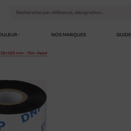
OULEUR
NOS MARQUES
GUIDE
 55×450 mm – Flat-Head