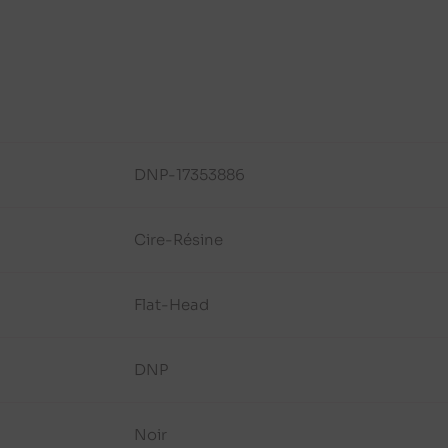
DNP-17353886
Cire-Résine
Flat-Head
DNP
Noir