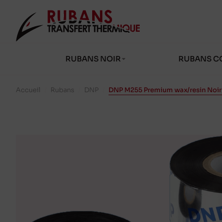
RUBANS NOIR
RUBANS C
Accueil
/
Rubans
/
DNP
/
DNP M255 Premium wax/resin Noir