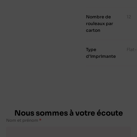
Nombre de
12
rouleaux par
carton
Type
Flat
d'imprimante
Nous sommes à votre écoute
Nom et prénom