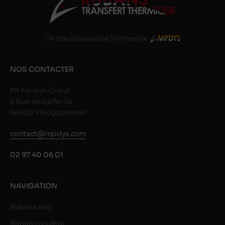
Un site proposé par l'entreprise
NOS CONTACTER
PA Keneah Ouest
5 Rue de belle-Île
56400 Plougoumelen
contact@mpdys.com
02 97 40 06 01
NAVIGATION
Rubans noir
Rubans couleur