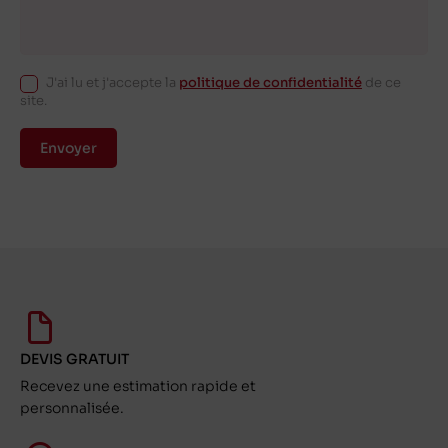
J'ai lu et j'accepte la
politique de confidentialité
de ce
site.
Envoyer
DEVIS GRATUIT
Recevez une estimation rapide et
personnalisée.