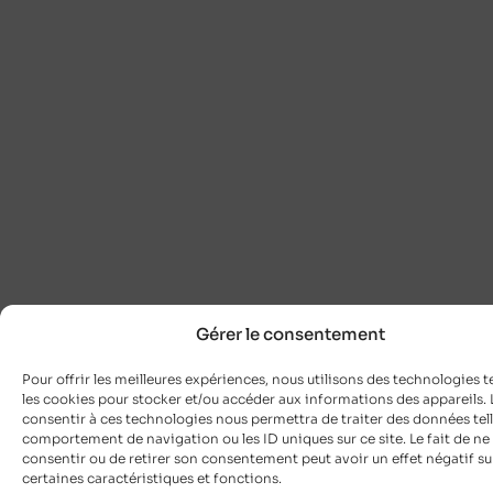
Gérer le consentement
Pour offrir les meilleures expériences, nous utilisons des technologies t
les cookies pour stocker et/ou accéder aux informations des appareils. L
consentir à ces technologies nous permettra de traiter des données tell
comportement de navigation ou les ID uniques sur ce site. Le fait de ne
consentir ou de retirer son consentement peut avoir un effet négatif su
certaines caractéristiques et fonctions.