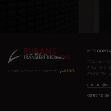
NOS CONTA
PA Keneah O
5 Rue de bell
Un site proposé par l'entreprise
56400 Plou
contact@mp
02 97 40 06 