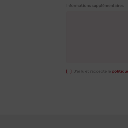
Informations supplémentaires
J'ai lu et j'accepte la
politiqu