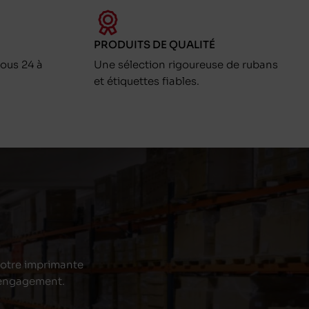
PRODUITS DE QUALITÉ
ous 24 à
Une sélection rigoureuse de rubans
et étiquettes fiables.
 votre imprimante
s engagement.