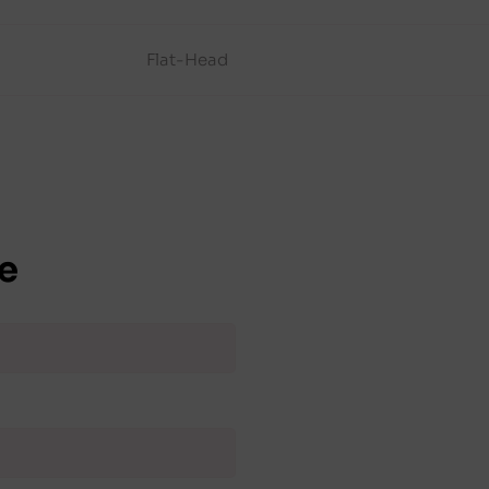
Flat-Head
e