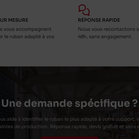
SUR MESURE
RÉPONSE RAPIDE
ts vous accompagnent
Nous vous recontactons s
er le ruban adapté à vos
48h, sans engagement.
Une demande spécifique ?
s aide à identifier le ruban le plus adapté à votre support,
aintes de production. Réponse rapide, devis gratuit et san