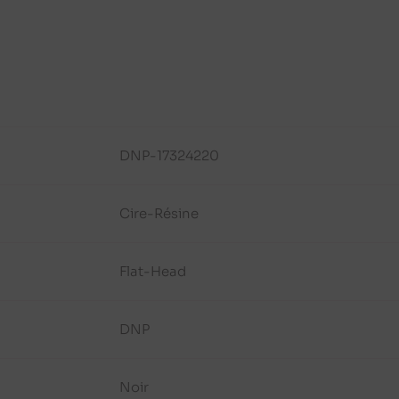
DNP-17324220
Cire-Résine
Flat-Head
DNP
Noir