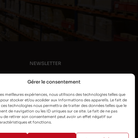
NEWSLETTER
Gérer le consentement
 les meilleures expériences, nous utilisons des technologies telles que
 pour stocker et/ou accéder aux informations des appareils. Le fait de
 ces technologies nous permettra de traiter des données telles que le
t de navigation ou les ID uniques sur ce site. Le fait de ne pas
u de retirer son consentement peut avoir un effet négatif sur
aractéristiques et fonctions.