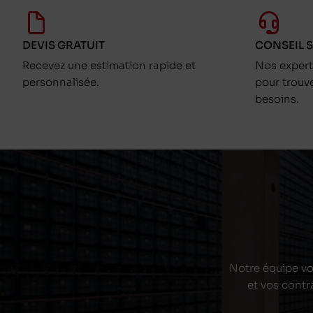
DEVIS GRATUIT
CONSEIL 
Recevez une estimation rapide et
Nos exper
personnalisée.
pour trouv
besoins.
Notre équipe vou
et vos contr