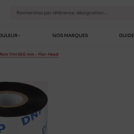
OULEUR
NOS MARQUES
GUIDE
 Noir 114×360 mm – Flat-Head