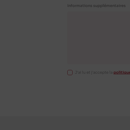
Informations supplémentaires
J'ai lu et j'accepte la
politiqu