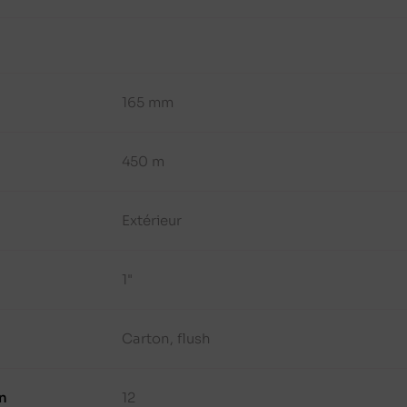
165 mm
450 m
Extérieur
1"
Carton, flush
n
12