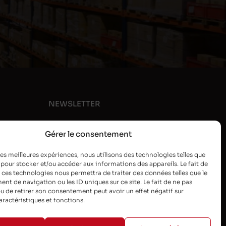
NEWSLETTER
Gérer le consentement
 les meilleures expériences, nous utilisons des technologies telles que
 pour stocker et/ou accéder aux informations des appareils. Le fait de
 ces technologies nous permettra de traiter des données telles que le
t de navigation ou les ID uniques sur ce site. Le fait de ne pas
u de retirer son consentement peut avoir un effet négatif sur
aractéristiques et fonctions.