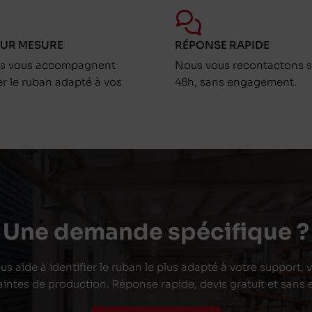
SUR MESURE
RÉPONSE RAPIDE
ts vous accompagnent
Nous vous recontactons s
er le ruban adapté à vos
48h, sans engagement.
Une demande spécifique ?
s aide à identifier le ruban le plus adapté à votre support,
aintes de production. Réponse rapide, devis gratuit et san