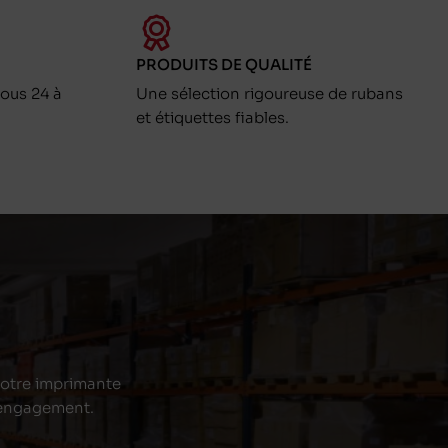
PRODUITS DE QUALITÉ
ous 24 à
Une sélection rigoureuse de rubans
et étiquettes fiables.
 votre imprimante
s engagement.