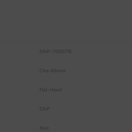
DNP-17305718
Cire-Résine
Flat-Head
DNP
Noir