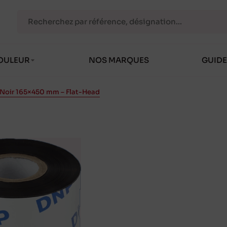
OULEUR
NOS MARQUES
GUIDE
 Noir 165×450 mm – Flat-Head