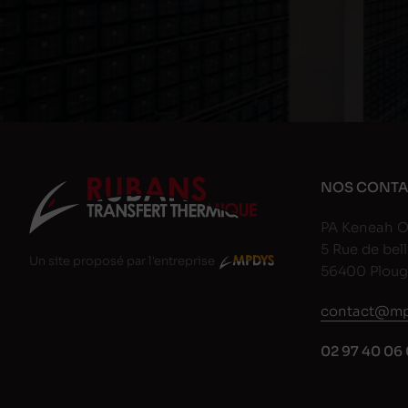
NOS CONTA
PA Keneah O
5 Rue de bell
Un site proposé par l'entreprise
56400 Plou
contact@mp
02 97 40 06 