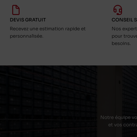
DEVIS GRATUIT
CONSEIL 
Recevez une estimation rapide et
Nos exper
personnalisée.
pour trouv
besoins.
Notre équipe vou
et vos contr