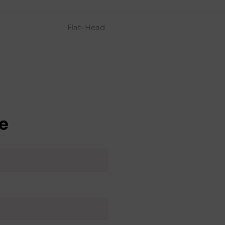
Flat-Head
e