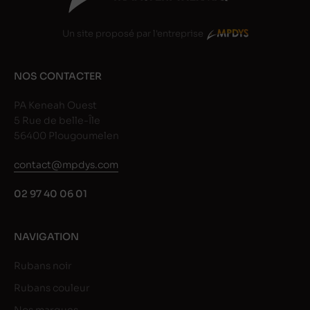
Un site proposé par l'entreprise
NOS CONTACTER
PA Keneah Ouest
5 Rue de belle-Île
56400 Plougoumelen
contact@mpdys.com
02 97 40 06 01
NAVIGATION
Rubans noir
Rubans couleur