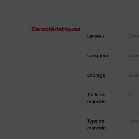
Caractéristiques
Largeur
35 
Longueur
450
Encrage
Exté
Taille de
1"
mandrin
Type de
Cart
mandrin