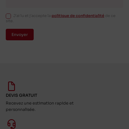
J'ai lu et j'accepte la
politique de confidentialité
de ce
site.
Envoyer
DEVIS GRATUIT
Recevez une estimation rapide et
personnalisée.