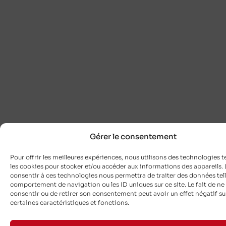
Gérer le consentement
Pour offrir les meilleures expériences, nous utilisons des technologies t
les cookies pour stocker et/ou accéder aux informations des appareils. L
consentir à ces technologies nous permettra de traiter des données tell
comportement de navigation ou les ID uniques sur ce site. Le fait de ne
consentir ou de retirer son consentement peut avoir un effet négatif su
certaines caractéristiques et fonctions.