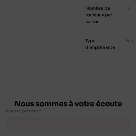
Nombre de
12
rouleaux par
carton
Type
Flat
d'imprimante
Nous sommes à votre écoute
Nom et prénom