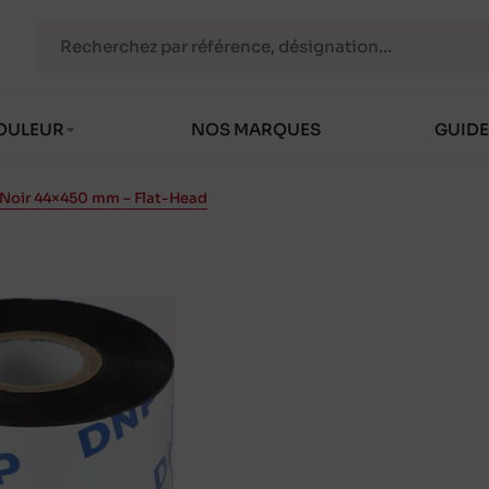
OULEUR
NOS MARQUES
GUIDE
 Noir 44×450 mm – Flat-Head