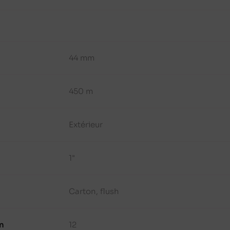
44 mm
450 m
Extérieur
1"
Carton, flush
n
12