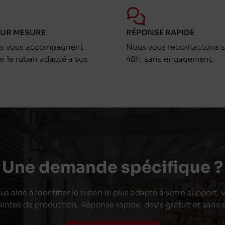
SUR MESURE
RÉPONSE RAPIDE
ts vous accompagnent
Nous vous recontactons s
er le ruban adapté à vos
48h, sans engagement.
Une demande spécifique ?
s aide à identifier le ruban le plus adapté à votre support,
aintes de production. Réponse rapide, devis gratuit et san