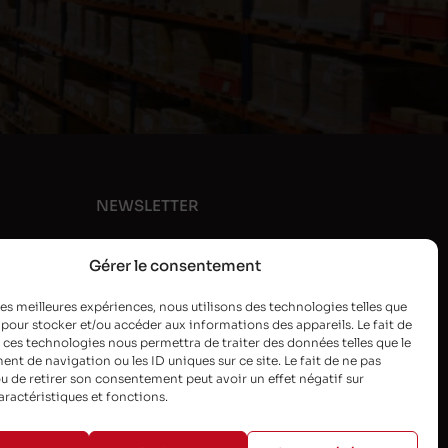
NEWSLETTER
Gérer le consentement
 les meilleures expériences, nous utilisons des technologies telles que
 pour stocker et/ou accéder aux informations des appareils. Le fait de
 ces technologies nous permettra de traiter des données telles que le
t de navigation ou les ID uniques sur ce site. Le fait de ne pas
u de retirer son consentement peut avoir un effet négatif sur
aractéristiques et fonctions.