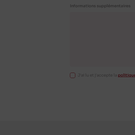
Informations supplémentaires
J'ai lu et j'accepte la
politiqu