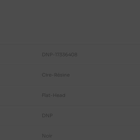
DNP-17336408
Cire-Résine
Flat-Head
DNP
Noir