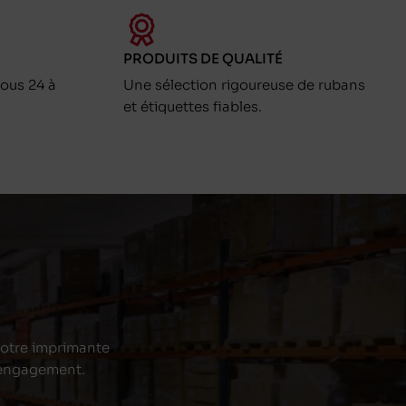
PRODUITS DE QUALITÉ
ous 24 à
Une sélection rigoureuse de rubans
et étiquettes fiables.
 votre imprimante
s engagement.