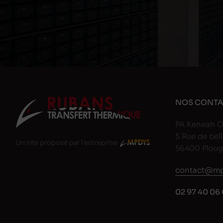
NOS CONTA
PA Keneah O
5 Rue de bell
Un site proposé par l'entreprise
56400 Plou
contact@mp
02 97 40 06 