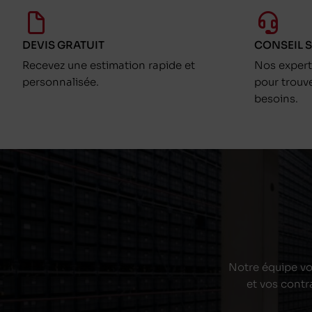
DEVIS GRATUIT
CONSEIL 
Recevez une estimation rapide et
Nos exper
personnalisée.
pour trouv
besoins.
Notre équipe vou
et vos contr