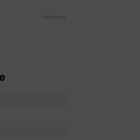
Flat-Head
e