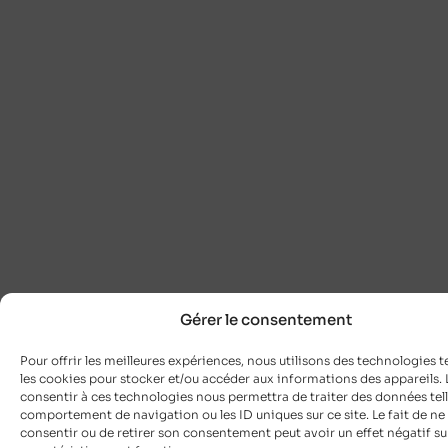
Gérer le consentement
Pour offrir les meilleures expériences, nous utilisons des technologies t
les cookies pour stocker et/ou accéder aux informations des appareils. L
consentir à ces technologies nous permettra de traiter des données tell
comportement de navigation ou les ID uniques sur ce site. Le fait de ne
consentir ou de retirer son consentement peut avoir un effet négatif su