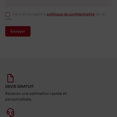
J'ai lu et j'accepte la
politique de confidentialité
de ce
site.
Envoyer
DEVIS GRATUIT
Recevez une estimation rapide et
personnalisée.