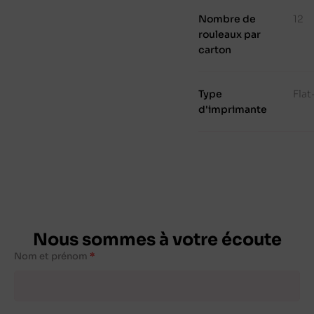
Nombre de
12
rouleaux par
carton
Type
Fla
d'imprimante
Nous sommes à votre écoute
Nom et prénom