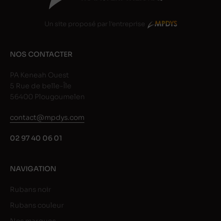
Un site proposé par l'entreprise
NOS CONTACTER
PA Keneah Ouest
5 Rue de belle-Île
56400 Plougoumelen
contact@mpdys.com
02 97 40 06 01
NAVIGATION
Rubans noir
Rubans couleur