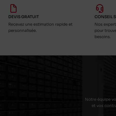
DEVIS GRATUIT
CONSEIL 
Recevez une estimation rapide et
Nos exper
personnalisée.
pour trouv
besoins.
Notre équipe vou
et vos contr