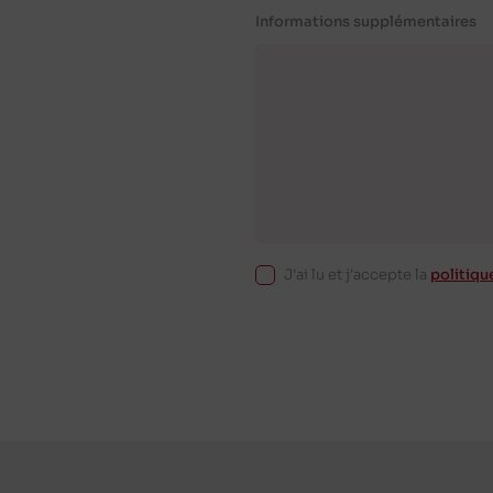
Informations supplémentaires
J'ai lu et j'accepte la
politiqu