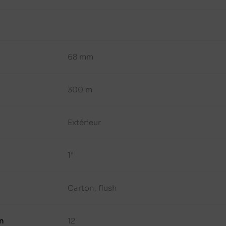
68 mm
300 m
Extérieur
1"
Carton, flush
n
12