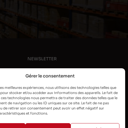
NEWSLETTER
Gérer le consentement
 les meilleures expériences, nous utilisons des technologies telles que
 pour stocker et/ou accéder aux informations des appareils. Le fait de
 ces technologies nous permettra de traiter des données telles que le
t de navigation ou les ID uniques sur ce site. Le fait de ne pas
u de retirer son consentement peut avoir un effet négatif sur
aractéristiques et fonctions.