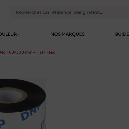
OULEUR
NOS MARQUES
GUIDE
 Noir 68×300 mm – Flat-Head