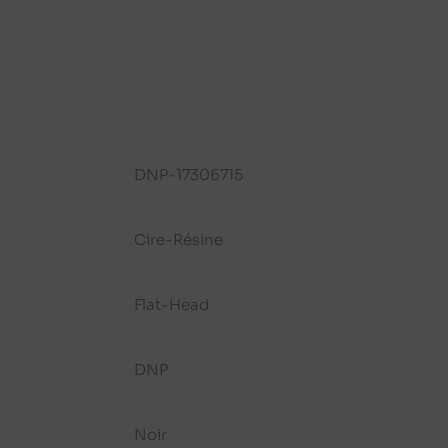
DNP-17306715
Cire-Résine
Flat-Head
DNP
Noir