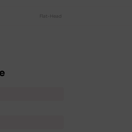
Flat-Head
e