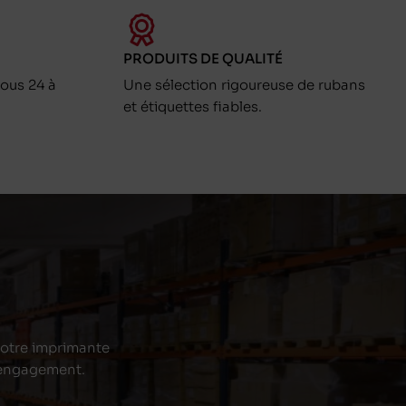
PRODUITS DE QUALITÉ
ous 24 à
Une sélection rigoureuse de rubans
et étiquettes fiables.
 votre imprimante
s engagement.