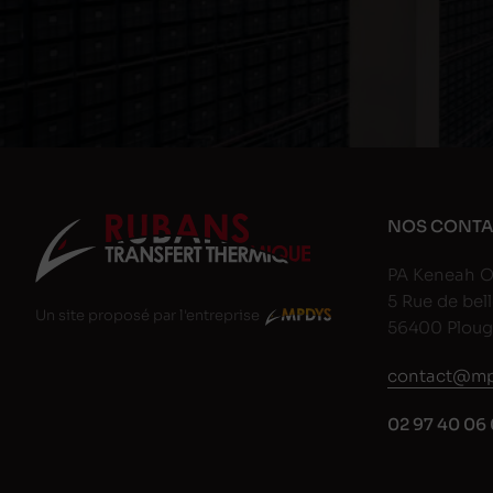
NOS CONTA
PA Keneah O
5 Rue de bell
Un site proposé par l'entreprise
56400 Plou
contact@mp
02 97 40 06 