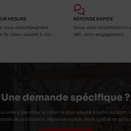
SUR MESURE
RÉPONSE RAPIDE
ts vous accompagnent
Nous vous recontactons s
er le ruban adapté à vos
48h, sans engagement.
Une demande spécifique ?
s aide à identifier le ruban le plus adapté à votre support,
aintes de production. Réponse rapide, devis gratuit et san