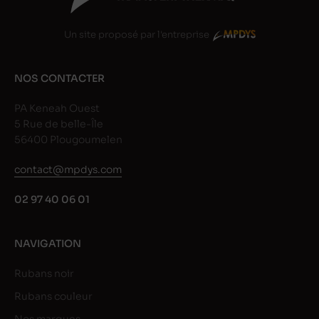
Un site proposé par l'entreprise
NOS CONTACTER
PA Keneah Ouest
5 Rue de belle-Île
56400 Plougoumelen
contact@mpdys.com
02 97 40 06 01
NAVIGATION
Rubans noir
Rubans couleur