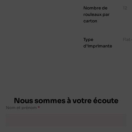
Nombre de
12
rouleaux par
carton
Type
Fla
d'imprimante
Nous sommes à votre écoute
Nom et prénom