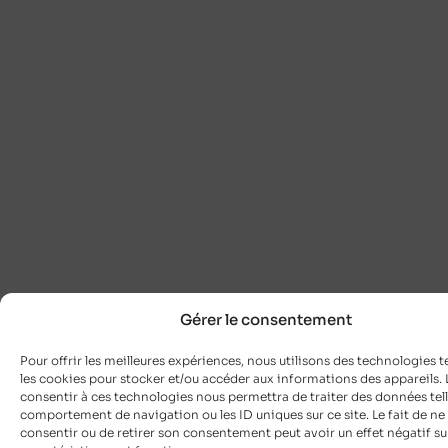
Gérer le consentement
Pour offrir les meilleures expériences, nous utilisons des technologies t
les cookies pour stocker et/ou accéder aux informations des appareils. L
consentir à ces technologies nous permettra de traiter des données tell
comportement de navigation ou les ID uniques sur ce site. Le fait de ne
consentir ou de retirer son consentement peut avoir un effet négatif su