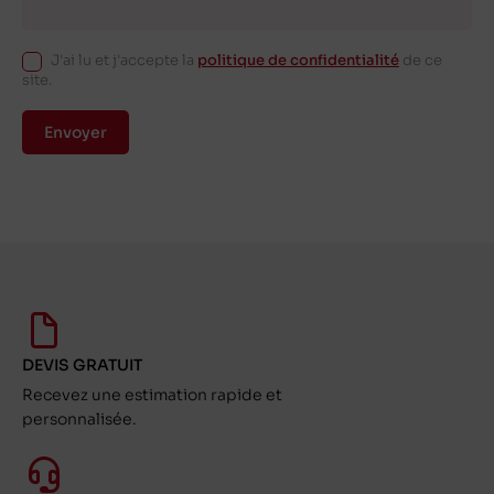
J'ai lu et j'accepte la
politique de confidentialité
de ce
site.
Envoyer
DEVIS GRATUIT
Recevez une estimation rapide et
personnalisée.