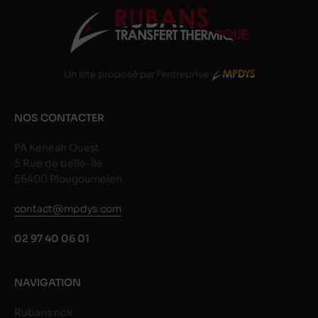
Un site proposé par l'entreprise
NOS CONTACTER
PA Keneah Ouest
5 Rue de belle-Île
56400 Plougoumelen
contact@mpdys.com
02 97 40 06 01
NAVIGATION
Rubans noir