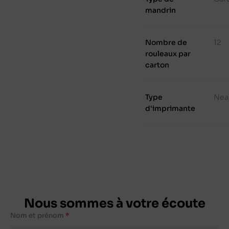
mandrin
Nombre de
12
rouleaux par
carton
Type
Nea
d'imprimante
Nous sommes à votre écoute
Nom et prénom