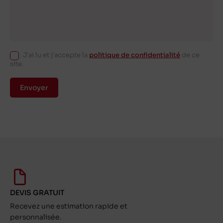
J'ai lu et j'accepte la
politique de confidentialité
de ce
site.
Envoyer
DEVIS GRATUIT
Recevez une estimation rapide et
personnalisée.