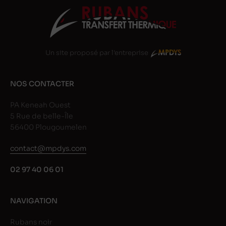
Un site proposé par l'entreprise
NOS CONTACTER
PA Keneah Ouest
5 Rue de belle-Île
56400 Plougoumelen
contact@mpdys.com
02 97 40 06 01
NAVIGATION
Rubans noir