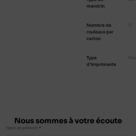
mandrin
Nombre de
12
rouleaux par
carton
Type
Nea
d'imprimante
Nous sommes à votre écoute
Nom et prénom