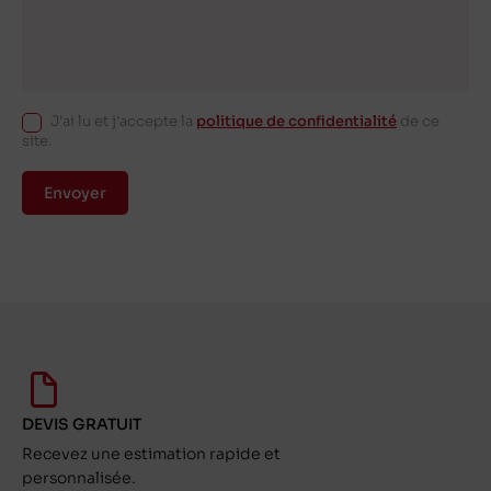
J'ai lu et j'accepte la
politique de confidentialité
de ce
site.
Envoyer
DEVIS GRATUIT
Recevez une estimation rapide et
personnalisée.