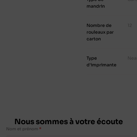
mandrin
Nombre de
12
rouleaux par
carton
Type
Nea
d'imprimante
Nous sommes à votre écoute
Nom et prénom