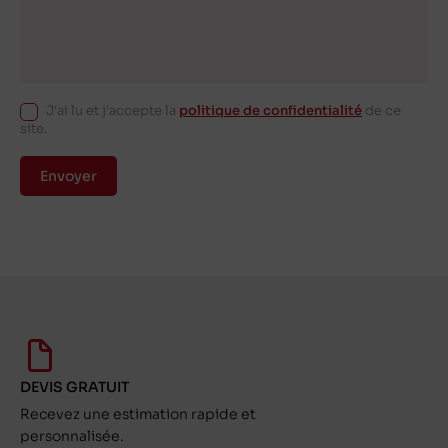
J'ai lu et j'accepte la
politique de confidentialité
de ce
site.
Envoyer
DEVIS GRATUIT
Recevez une estimation rapide et
personnalisée.