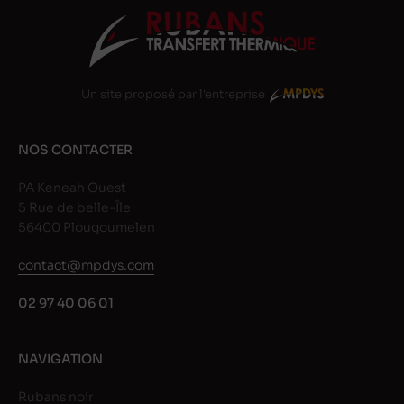
Un site proposé par l'entreprise
NOS CONTACTER
PA Keneah Ouest
5 Rue de belle-Île
56400 Plougoumelen
contact@mpdys.com
02 97 40 06 01
NAVIGATION
Rubans noir