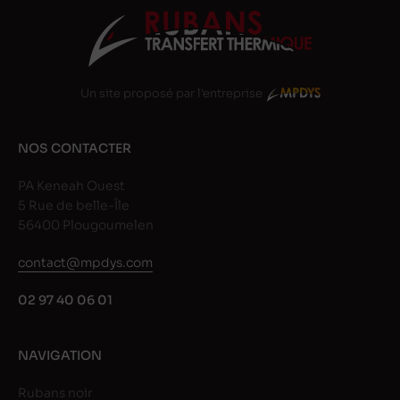
Un site proposé par l'entreprise
NOS CONTACTER
PA Keneah Ouest
5 Rue de belle-Île
56400 Plougoumelen
contact@mpdys.com
02 97 40 06 01
NAVIGATION
Rubans noir