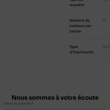
mandrin
Nombre de
12
rouleaux par
carton
Type
Nea
d'imprimante
Nous sommes à votre écoute
Nom et prénom