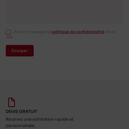
J'ai lu et j'accepte la
politique de confidentialité
de ce
site.
Envoyer
DEVIS GRATUIT
Recevez une estimation rapide et
personnalisée.