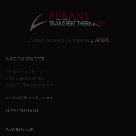
Un site proposé par l'entreprise
NOS CONTACTER
PA Keneah Ouest
5 Rue de belle-Île
56400 Plougoumelen
contact@mpdys.com
02 97 40 06 01
NAVIGATION