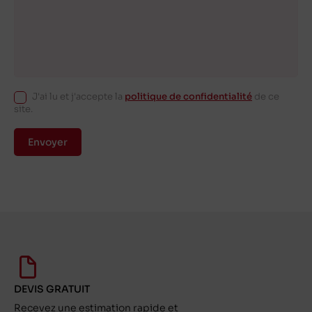
J'ai lu et j'accepte la
politique de confidentialité
de ce
site.
Envoyer
DEVIS GRATUIT
Recevez une estimation rapide et