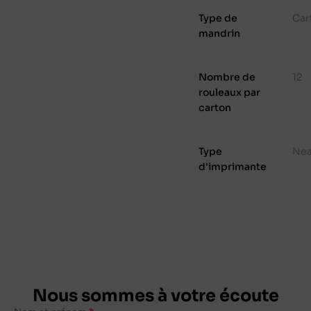
Type de
Car
mandrin
Nombre de
12
rouleaux par
carton
Type
Nea
d'imprimante
Nous sommes à votre écoute