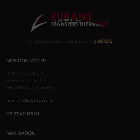
Un site proposé par l'entreprise
NOS CONTACTER
PA Keneah Ouest
5 Rue de belle-Île
56400 Plougoumelen
contact@mpdys.com
02 97 40 06 01
NAVIGATION