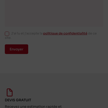
J'ai lu et j'accepte la
politique de confidentialité
de ce
site.
Envoyer
DEVIS GRATUIT
Recevez une estimation rapide et