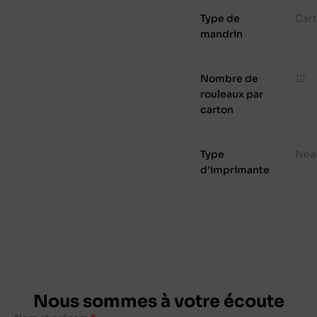
Type de
Cart
mandrin
Nombre de
12
rouleaux par
carton
Type
Nea
d'imprimante
Nous sommes à votre écoute