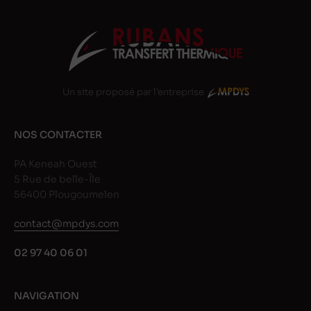
Un site proposé par l'entreprise
NOS CONTACTER
PA Keneah Ouest
5 Rue de belle-Île
56400 Plougoumelen
contact@mpdys.com
02 97 40 06 01
NAVIGATION