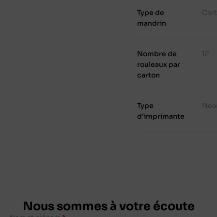
Type de
Cart
mandrin
Nombre de
12
rouleaux par
carton
Type
Nea
d'imprimante
Nous sommes à votre écoute