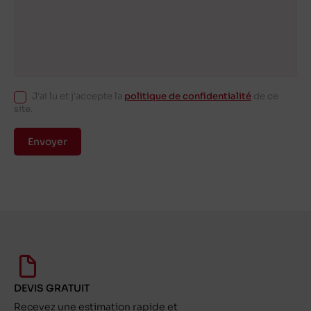
J'ai lu et j'accepte la
politique de confidentialité
de ce
site.
Envoyer
DEVIS GRATUIT
Recevez une estimation rapide et