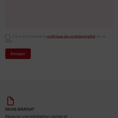
J'ai lu et j'accepte la
politique de confidentialité
de ce
site.
Envoyer
DEVIS GRATUIT
Recevez une estimation rapide et