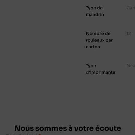
Type de
Cart
mandrin
Nombre de
12
rouleaux par
carton
Type
Nea
d'imprimante
Nous sommes à votre écoute