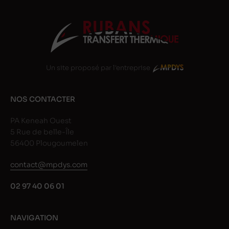
Un site proposé par l'entreprise
NOS CONTACTER
PA Keneah Ouest
5 Rue de belle-Île
56400 Plougoumelen
contact@mpdys.com
02 97 40 06 01
NAVIGATION