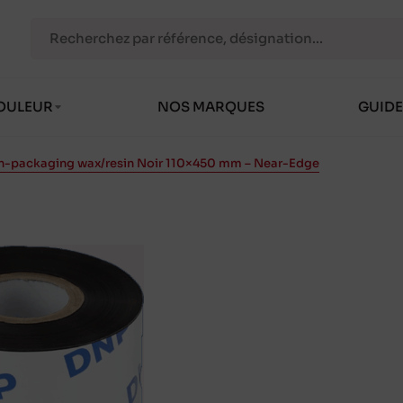
OULEUR
NOS MARQUES
GUIDE
n-packaging wax/resin Noir 110×450 mm – Near-Edge