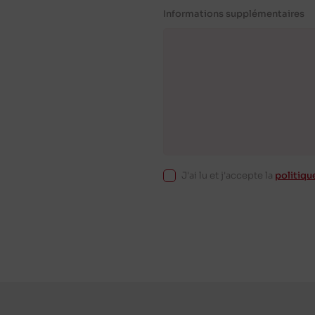
Informations supplémentaires
J'ai lu et j'accepte la
politiqu