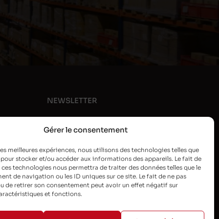
NEWSLETTER
Gérer le consentement
 les meilleures expériences, nous utilisons des technologies telles que
 pour stocker et/ou accéder aux informations des appareils. Le fait de
 ces technologies nous permettra de traiter des données telles que le
t de navigation ou les ID uniques sur ce site. Le fait de ne pas
u de retirer son consentement peut avoir un effet négatif sur
aractéristiques et fonctions.