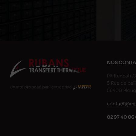
NOS CONTA
PA Keneah O
5 Rue de bell
Un site proposé par l'entreprise
56400 Plou
contact@mp
02 97 40 06 