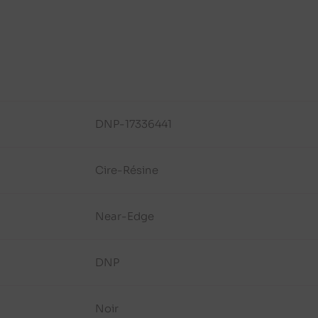
DNP-17336441
Cire-Résine
Near-Edge
DNP
Noir