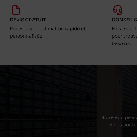
DEVIS GRATUIT
CONSEIL 
Recevez une estimation rapide et
Nos exper
personnalisée.
pour trouv
besoins.
Notre équipe vou
et vos contr