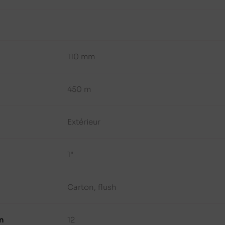
110 mm
450 m
Extérieur
1"
Carton, flush
n
12