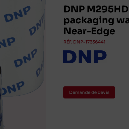
DNP M295HD H
packaging wa
Near-Edge
RÉF. DNP-17336441
Demande de devis