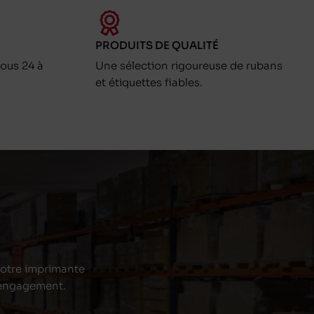
PRODUITS DE QUALITÉ
ous 24 à
Une sélection rigoureuse de rubans
et étiquettes fiables.
 votre imprimante
s engagement.