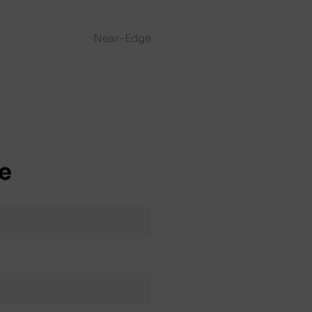
Near-Edge
e