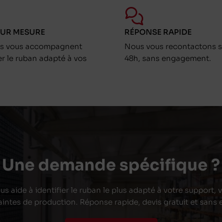
SUR MESURE
RÉPONSE RAPIDE
ts vous accompagnent
Nous vous recontactons s
er le ruban adapté à vos
48h, sans engagement.
Une demande spécifique ?
s aide à identifier le ruban le plus adapté à votre support,
aintes de production. Réponse rapide, devis gratuit et san