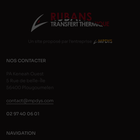
Un site proposé par l'entreprise
NOS CONTACTER
PA Keneah Ouest
5 Rue de belle-Île
56400 Plougoumelen
contact@mpdys.com
02 97 40 06 01
NAVIGATION