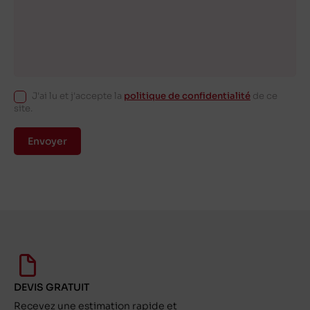
J'ai lu et j'accepte la
politique de confidentialité
de ce
site.
Envoyer
DEVIS GRATUIT
Recevez une estimation rapide et