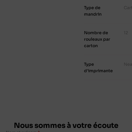
Type de
Cart
mandrin
Nombre de
12
rouleaux par
carton
Type
Nea
d'imprimante
Nous sommes à votre écoute