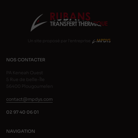
Un site proposé par l'entreprise
NOS CONTACTER
PA Keneah Ouest
5 Rue de belle-Île
56400 Plougoumelen
contact@mpdys.com
02 97 40 06 01
NAVIGATION