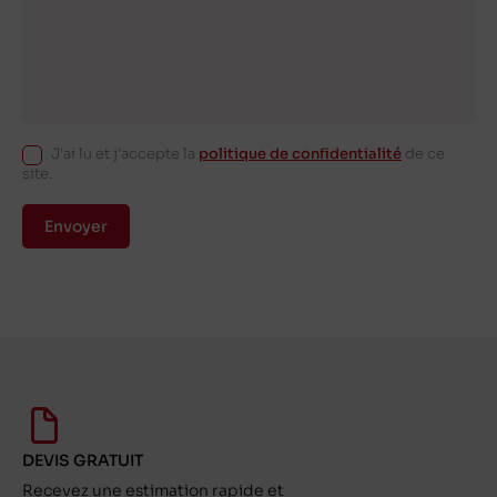
J'ai lu et j'accepte la
politique de confidentialité
de ce
site.
Envoyer
DEVIS GRATUIT
Recevez une estimation rapide et