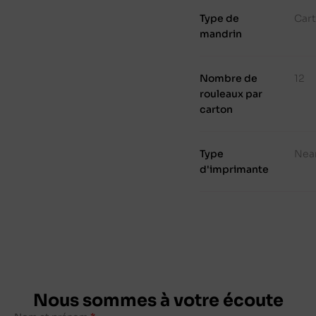
Type de
Cart
mandrin
Nombre de
12
rouleaux par
carton
Type
Nea
d'imprimante
Nous sommes à votre écoute