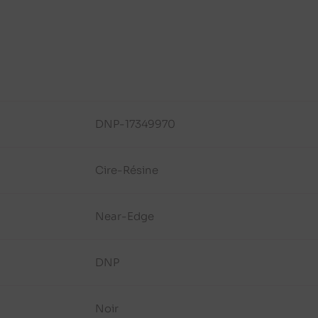
DNP-17349970
Cire-Résine
Near-Edge
DNP
Noir