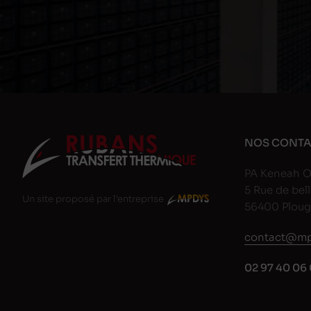
NOS CONTA
PA Keneah O
5 Rue de bell
Un site proposé par l'entreprise
56400 Plou
contact@mp
02 97 40 06 