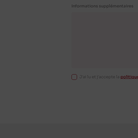
Informations supplémentaires
J'ai lu et j'accepte la
politiqu