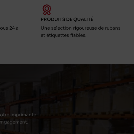
PRODUITS DE QUALITÉ
ous 24 à
Une sélection rigoureuse de rubans
et étiquettes fiables.
 votre imprimante
s engagement.