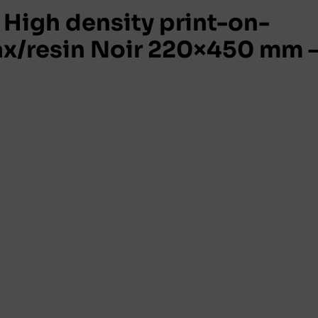
igh density print-on-
x/resin Noir 220×450 mm 