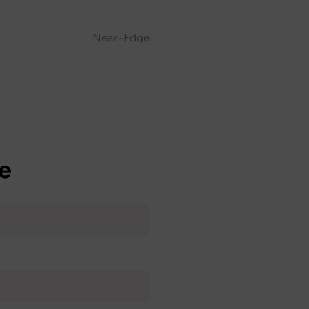
Near-Edge
e