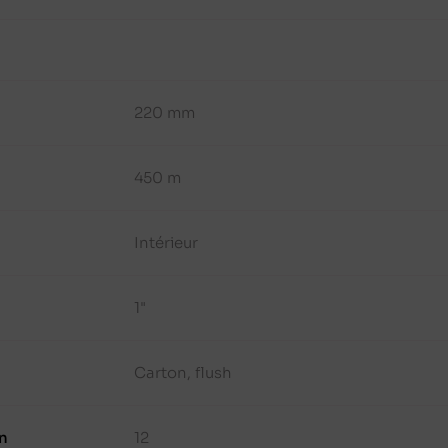
220 mm
450 m
Intérieur
1"
Carton, flush
n
12