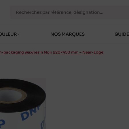
OULEUR
NOS MARQUES
GUIDE
n-packaging wax/resin Noir 220×450 mm – Near-Edge