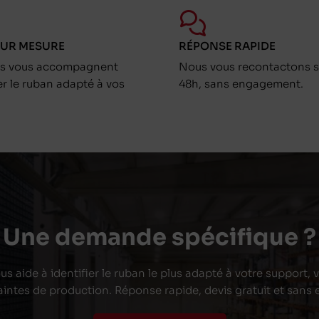
SUR MESURE
RÉPONSE RAPIDE
ts vous accompagnent
Nous vous recontactons s
er le ruban adapté à vos
48h, sans engagement.
Une demande spécifique ?
s aide à identifier le ruban le plus adapté à votre support,
aintes de production. Réponse rapide, devis gratuit et san