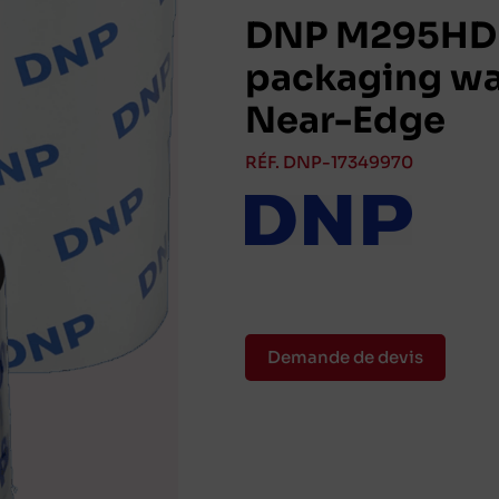
DNP M295HD H
packaging wa
Near-Edge
RÉF. DNP-17349970
Demande de devis