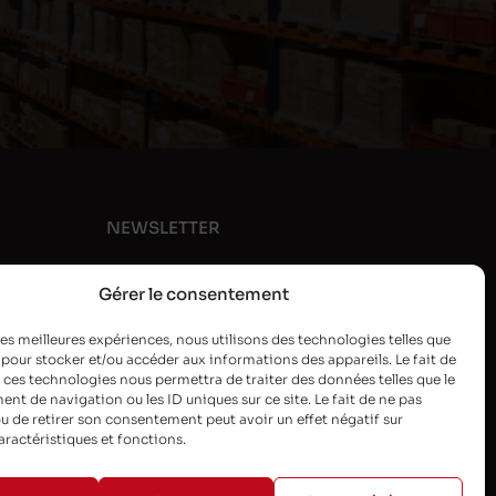
NEWSLETTER
Gérer le consentement
 les meilleures expériences, nous utilisons des technologies telles que
 pour stocker et/ou accéder aux informations des appareils. Le fait de
 ces technologies nous permettra de traiter des données telles que le
t de navigation ou les ID uniques sur ce site. Le fait de ne pas
u de retirer son consentement peut avoir un effet négatif sur
aractéristiques et fonctions.