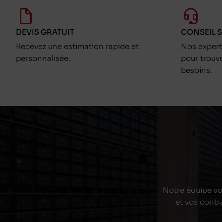
DEVIS GRATUIT
CONSEIL 
Recevez une estimation rapide et
Nos exper
personnalisée.
pour trouv
besoins.
Notre équipe vou
et vos contr