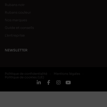
Rubans noir
Rubans couleur
Nos marques
Guide et conseils
L’entreprise
NEWSLETTER
Politique de confidentialité
Mentions légales
Politique de cookies (UE)