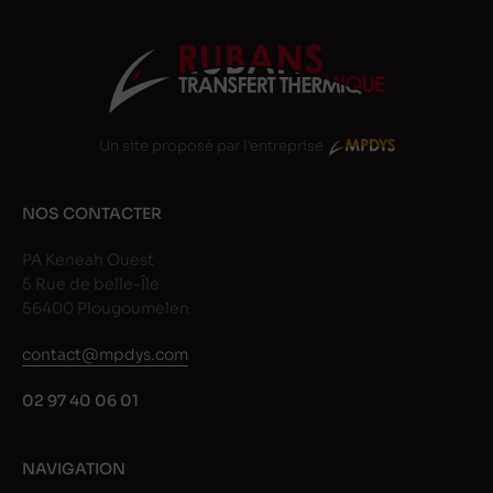
Un site proposé par l'entreprise
NOS CONTACTER
PA Keneah Ouest
5 Rue de belle-Île
56400 Plougoumelen
contact@mpdys.com
02 97 40 06 01
NAVIGATION