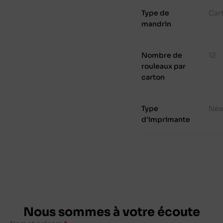
Type de
Cart
mandrin
Nombre de
12
rouleaux par
carton
Type
Nea
d'imprimante
Nous sommes à votre écoute