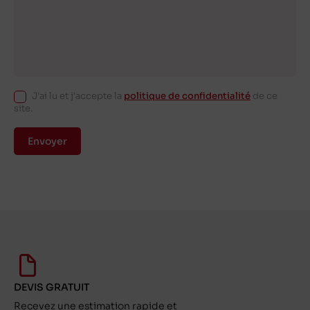
J'ai lu et j'accepte la
politique de confidentialité
de ce
site.
Envoyer
DEVIS GRATUIT
Recevez une estimation rapide et