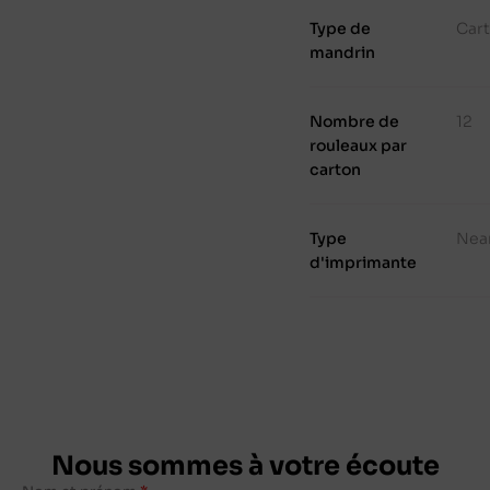
Type de
Cart
mandrin
Nombre de
12
rouleaux par
carton
Type
Nea
d'imprimante
Nous sommes à votre écoute