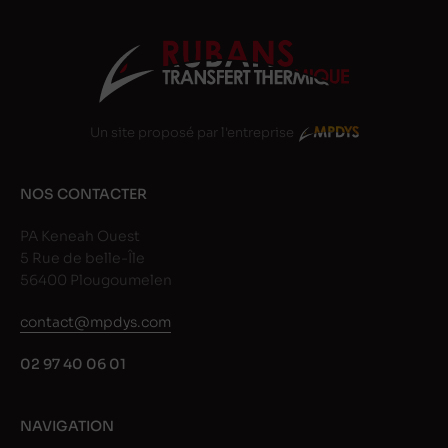
Un site proposé par l'entreprise
NOS CONTACTER
PA Keneah Ouest
5 Rue de belle-Île
56400 Plougoumelen
contact@mpdys.com
02 97 40 06 01
NAVIGATION