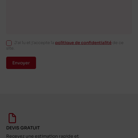
J'ai lu et j'accepte la
politique de confidentialité
de ce
site.
Envoyer
DEVIS GRATUIT
Recevez une estimation rapide et