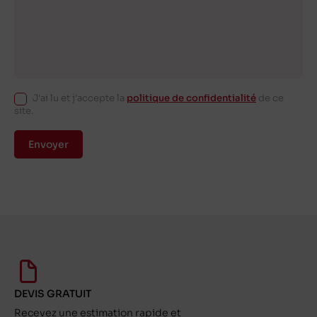
J'ai lu et j'accepte la
politique de confidentialité
de ce
site.
Envoyer
DEVIS GRATUIT
Recevez une estimation rapide et