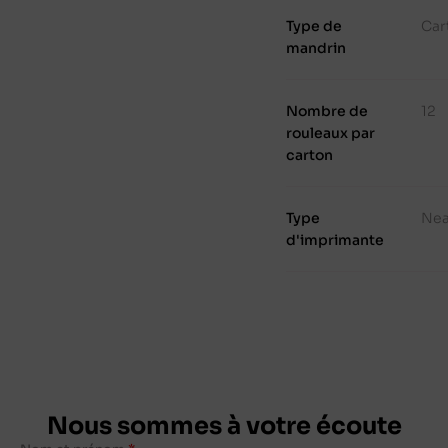
Type de
Car
mandrin
Nombre de
12
rouleaux par
carton
Type
Nea
d'imprimante
Nous sommes à votre écoute