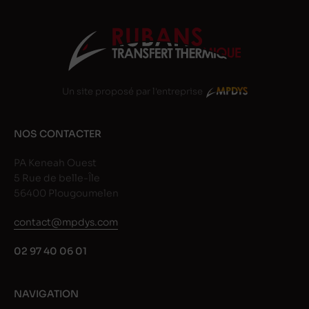
Un site proposé par l'entreprise
NOS CONTACTER
PA Keneah Ouest
5 Rue de belle-Île
56400 Plougoumelen
contact@mpdys.com
02 97 40 06 01
NAVIGATION