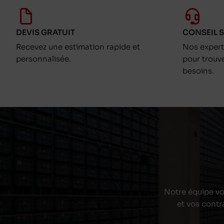
DEVIS GRATUIT
CONSEIL 
Recevez une estimation rapide et
Nos exper
personnalisée.
pour trouv
besoins.
Notre équipe vou
et vos contr