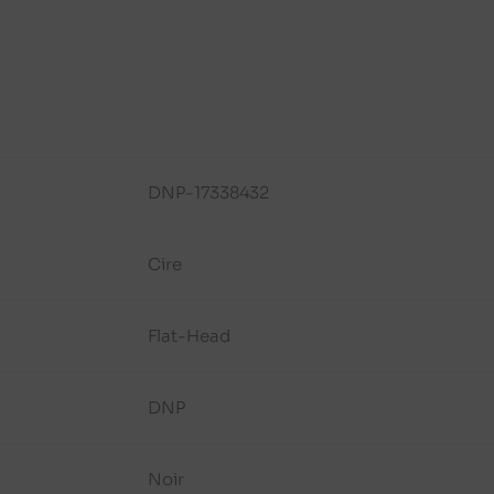
DNP-17338432
Cire
Flat-Head
DNP
Noir