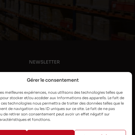
NEWSLETTER
Gérer le consentement
 les meilleures expériences, nous utilisons des technologies telles que
 pour stocker et/ou accéder aux informations des appareils. Le fait de
 ces technologies nous permettra de traiter des données telles que le
t de navigation ou les ID uniques sur ce site. Le fait de ne pas
u de retirer son consentement peut avoir un effet négatif sur
aractéristiques et fonctions.