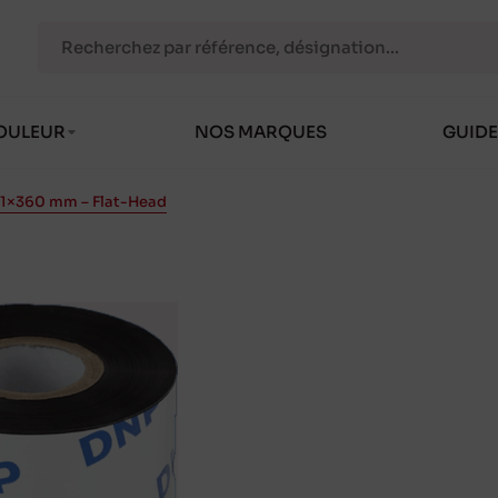
OULEUR
NOS MARQUES
GUIDE
01×360 mm – Flat-Head