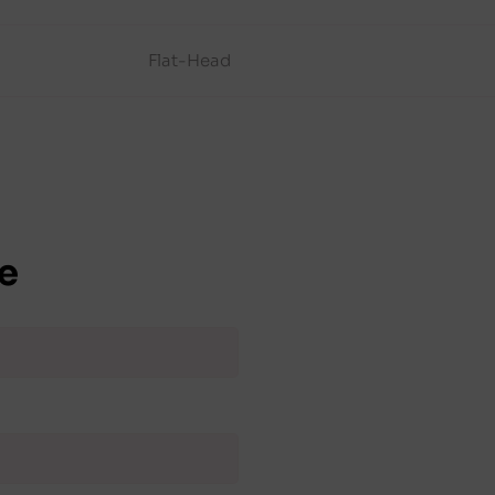
Flat-Head
e