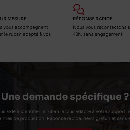
SUR MESURE
RÉPONSE RAPIDE
ts vous accompagnent
Nous vous recontactons s
er le ruban adapté à vos
48h, sans engagement.
Une demande spécifique ?
s aide à identifier le ruban le plus adapté à votre support,
aintes de production. Réponse rapide, devis gratuit et san