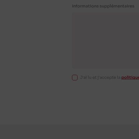
Informations supplémentaires
J'ai lu et j'accepte la
politiqu