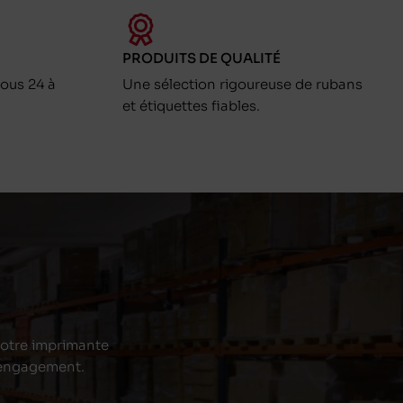
PRODUITS DE QUALITÉ
ous 24 à
Une sélection rigoureuse de rubans
et étiquettes fiables.
 votre imprimante
s engagement.