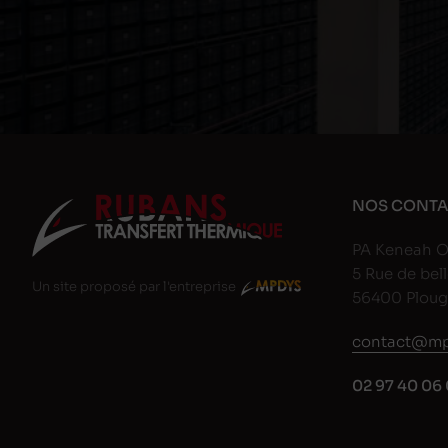
NOS CONTA
PA Keneah O
5 Rue de bell
Un site proposé par l'entreprise
56400 Plou
contact@mp
02 97 40 06 