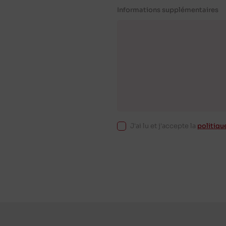
Informations supplémentaires
J'ai lu et j'accepte la
politiqu