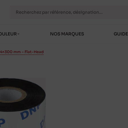
OULEUR
NOS MARQUES
GUIDE
04×300 mm – Flat-Head