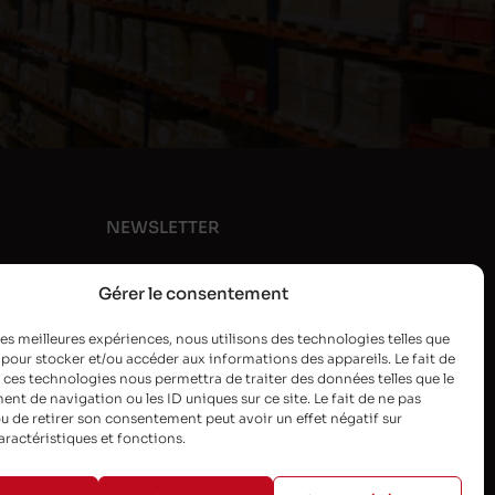
NEWSLETTER
Gérer le consentement
 les meilleures expériences, nous utilisons des technologies telles que
 pour stocker et/ou accéder aux informations des appareils. Le fait de
 ces technologies nous permettra de traiter des données telles que le
t de navigation ou les ID uniques sur ce site. Le fait de ne pas
u de retirer son consentement peut avoir un effet négatif sur
aractéristiques et fonctions.