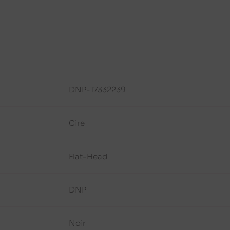
DNP-17332239
Cire
Flat-Head
DNP
Noir