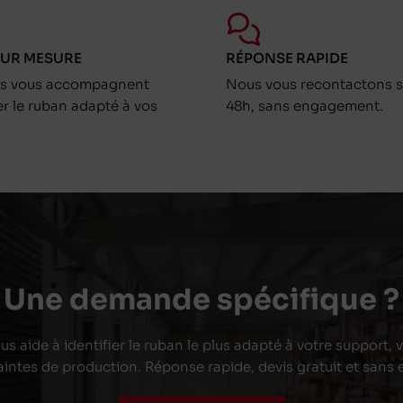
SUR MESURE
RÉPONSE RAPIDE
ts vous accompagnent
Nous vous recontactons s
er le ruban adapté à vos
48h, sans engagement.
Une demande spécifique ?
s aide à identifier le ruban le plus adapté à votre support,
aintes de production. Réponse rapide, devis gratuit et san