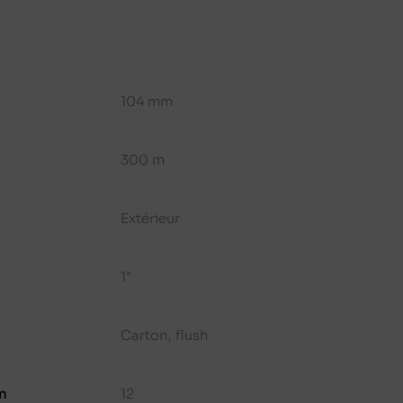
104 mm
300 m
Extérieur
1"
Carton, flush
n
12