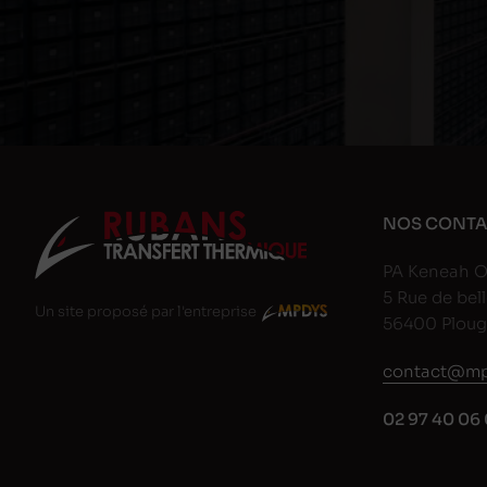
NOS CONTA
PA Keneah O
5 Rue de bell
Un site proposé par l'entreprise
56400 Plou
contact@mp
02 97 40 06 