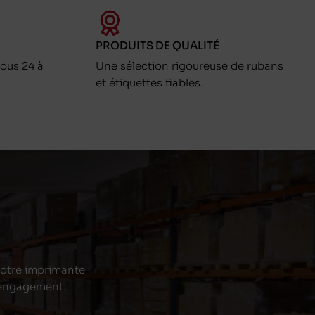
PRODUITS DE QUALITÉ
ous 24 à
Une sélection rigoureuse de rubans
et étiquettes fiables.
 votre imprimante
s engagement.