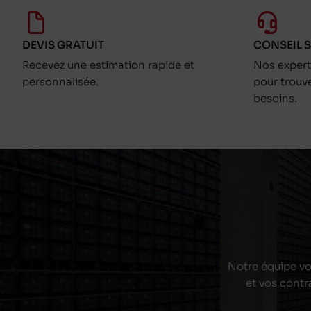
DEVIS GRATUIT
CONSEIL 
Recevez une estimation rapide et
Nos exper
personnalisée.
pour trouv
besoins.
Notre équipe vou
et vos contr