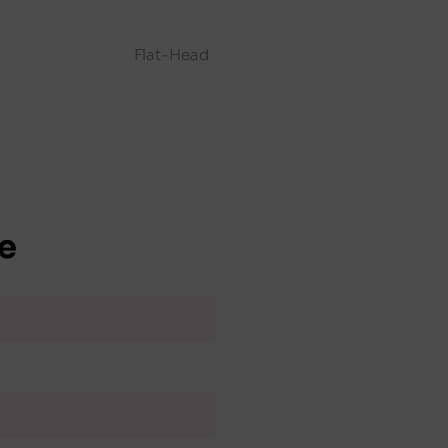
Flat-Head
e